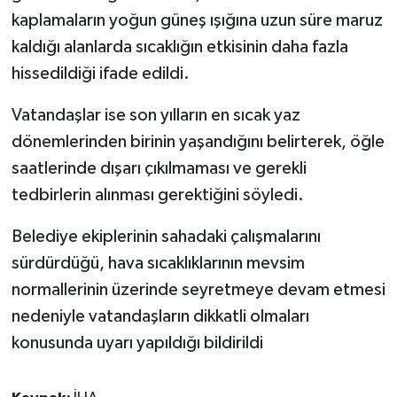
ÜLKE GÜNDEMİ
kaplamaların yoğun güneş ışığına uzun süre maruz
kaldığı alanlarda sıcaklığın etkisinin daha fazla
YAŞAM
hissedildiği ifade edildi.
YEREL
Vatandaşlar ise son yılların en sıcak yaz
dönemlerinden birinin yaşandığını belirterek, öğle
Yerel Haberler
saatlerinde dışarı çıkılmaması ve gerekli
tedbirlerin alınması gerektiğini söyledi.
Belediye ekiplerinin sahadaki çalışmalarını
sürdürdüğü, hava sıcaklıklarının mevsim
normallerinin üzerinde seyretmeye devam etmesi
nedeniyle vatandaşların dikkatli olmaları
konusunda uyarı yapıldığı bildirildi