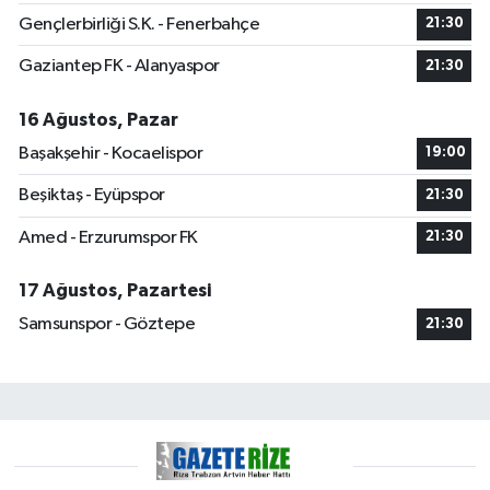
Gençlerbirliği S.K. - Fenerbahçe
21:30
Gaziantep FK - Alanyaspor
21:30
16 Ağustos, Pazar
Başakşehir - Kocaelispor
19:00
Beşiktaş - Eyüpspor
21:30
Amed - Erzurumspor FK
21:30
17 Ağustos, Pazartesi
Samsunspor - Göztepe
21:30