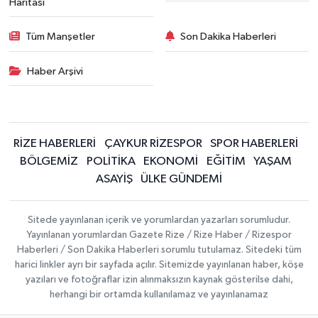
Haritası
Tüm Manşetler
Son Dakika Haberleri
Haber Arşivi
RİZE HABERLERİ
ÇAYKUR RİZESPOR
SPOR HABERLERİ
BÖLGEMİZ
POLİTİKA
EKONOMİ
EĞİTİM
YAŞAM
ASAYİŞ
ÜLKE GÜNDEMİ
Sitede yayınlanan içerik ve yorumlardan yazarları sorumludur.
Yayınlanan yorumlardan Gazete Rize / Rize Haber / Rizespor
Haberleri / Son Dakika Haberleri sorumlu tutulamaz. Sitedeki tüm
harici linkler ayrı bir sayfada açılır. Sitemizde yayınlanan haber, köşe
yazıları ve fotoğraflar izin alınmaksızın kaynak gösterilse dahi,
herhangi bir ortamda kullanılamaz ve yayınlanamaz