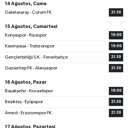
14 Ağustos, Cuma
Galatasaray - Çorum FK
21:30
15 Ağustos, Cumartesi
Konyaspor - Rizespor
19:00
Kasımpaşa - Trabzonspor
19:00
Gençlerbirliği S.K. - Fenerbahçe
21:30
Gaziantep FK - Alanyaspor
21:30
16 Ağustos, Pazar
Başakşehir - Kocaelispor
19:00
Beşiktaş - Eyüpspor
21:30
Amed - Erzurumspor FK
21:30
17 Ağustos, Pazartesi