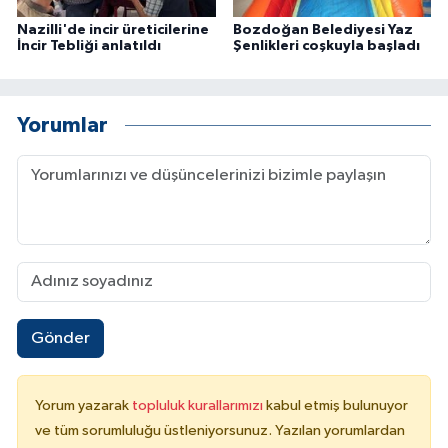
Nazilli'de incir üreticilerine
Bozdoğan Belediyesi Yaz
İncir Tebliği anlatıldı
Şenlikleri coşkuyla başladı
Yorumlar
Gönder
Yorum yazarak
topluluk kurallarımızı
kabul etmiş bulunuyor
ve tüm sorumluluğu üstleniyorsunuz. Yazılan yorumlardan