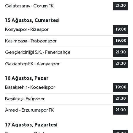
Galatasaray - Çorum FK
21:30
15 Ağustos, Cumartesi
Konyaspor - Rizespor
19:00
Kasımpaşa - Trabzonspor
19:00
Gençlerbirliği S.K. - Fenerbahçe
21:30
Gaziantep FK - Alanyaspor
21:30
16 Ağustos, Pazar
Başakşehir - Kocaelispor
19:00
Beşiktaş - Eyüpspor
21:30
Amed - Erzurumspor FK
21:30
17 Ağustos, Pazartesi