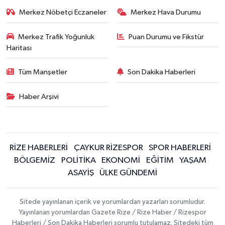
Merkez Nöbetçi Eczaneler
Merkez Hava Durumu
Merkez Trafik Yoğunluk
Puan Durumu ve Fikstür
Haritası
Tüm Manşetler
Son Dakika Haberleri
Haber Arşivi
RİZE HABERLERİ
ÇAYKUR RİZESPOR
SPOR HABERLERİ
BÖLGEMİZ
POLİTİKA
EKONOMİ
EĞİTİM
YAŞAM
ASAYİŞ
ÜLKE GÜNDEMİ
Sitede yayınlanan içerik ve yorumlardan yazarları sorumludur.
Yayınlanan yorumlardan Gazete Rize / Rize Haber / Rizespor
Haberleri / Son Dakika Haberleri sorumlu tutulamaz. Sitedeki tüm