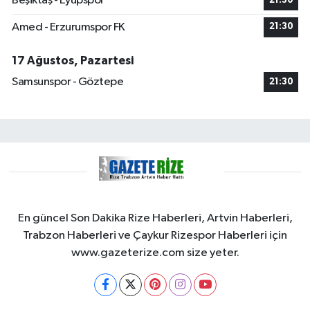
Beşiktaş - Eyüpspor
21:30
Amed - Erzurumspor FK
21:30
17 Ağustos, Pazartesi
Samsunspor - Göztepe
21:30
En güncel Son Dakika Rize Haberleri, Artvin Haberleri,
Trabzon Haberleri ve Çaykur Rizespor Haberleri için
www.gazeterize.com size yeter.