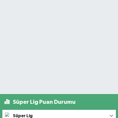
Süper Lig Puan Durumu
Süper Lig