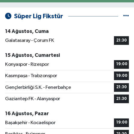
Süper Lig Fikstür
14 Ağustos, Cuma
Galatasaray - Çorum FK
21:30
15 Ağustos, Cumartesi
Konyaspor - Rizespor
19:00
Kasımpaşa - Trabzonspor
19:00
Gençlerbirliği S.K. - Fenerbahçe
21:30
Gaziantep FK - Alanyaspor
21:30
16 Ağustos, Pazar
Başakşehir - Kocaelispor
19:00