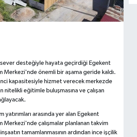
ırsever desteğiyle hayata geçirdiği Egekent
 Merkezi'nde önemli bir aşama geride kaldı.
nci kapasitesiyle hizmet verecek merkezde
n nitelikli eğitimle buluşmasına ve çalışan
sağlayacak.
im yatırımları arasında yer alan Egekent
 Merkezi'nde çalışmalar planlanan takvim
nşaatın tamamlanmasının ardından ince işçilik