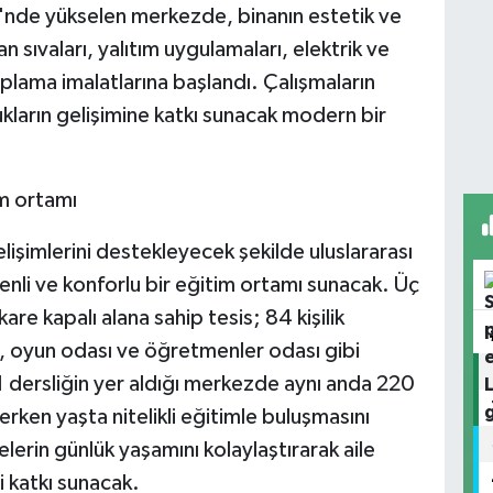
'nde yükselen merkezde, binanın estetik ve
an sıvaları, yalıtım uygulamaları, elektrik ve
aplama imalatlarına başlandı. Çalışmaların
kların gelişimine katkı sunacak modern bir
im ortamı
lişimlerini destekleyecek şekilde uluslararası
nli ve konforlu bir eğitim ortamı sunacak. Üç
e kapalı alana sahip tesis; 84 kişilik
, oyun odası ve öğretmenler odası gibi
 dersliğin yer aldığı merkezde aynı anda 220
rken yaşta nitelikli eğitimle buluşmasını
elerin günlük yaşamını kolaylaştırarak aile
 katkı sunacak.