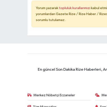
Yorum yazarak
topluluk kurallarımızı
kabul etmi
yorumlardan Gazete Rize / Rize Haber / Rizesp
sorumlu tutulamaz.
En güncel Son Dakika Rize Haberleri, A
Merkez Nöbetçi Eczaneler
Me
Tüm Manşetler
Son 