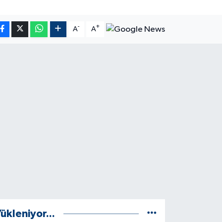
-
+
A
A
ükleniyor...