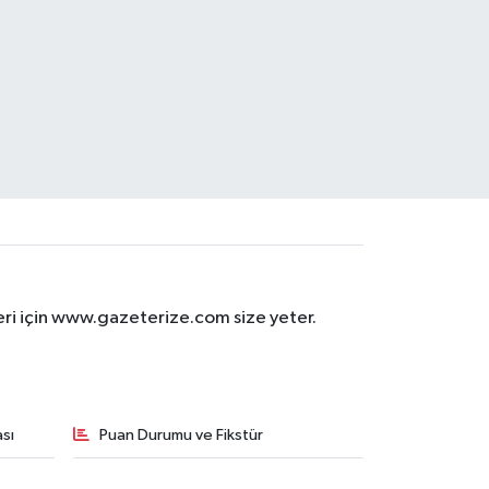
eri için www.gazeterize.com size yeter.
sı
Puan Durumu ve Fikstür