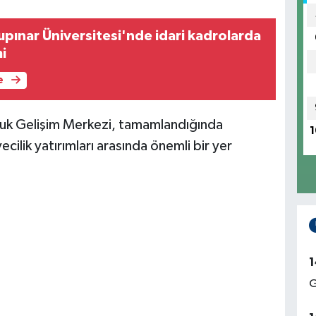
pınar Üniversitesi'nde idari kadrolarda
i
e
uk Gelişim Merkezi, tamamlandığında
1
cilik yatırımları arasında önemli bir yer
1
G