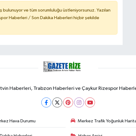
ş bulunuyor ve tüm sorumluluğu üstleniyorsunuz. Yazılan
or Haberleri / Son Dakika Haberleri hiçbir şekilde
rtvin Haberleri, Trabzon Haberleri ve Çaykur Rizespor Haberl
rkez Hava Durumu
Merkez Trafik Yoğunluk Harita
Dakika Haberleri
Haber Arşivi