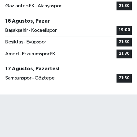
Gaziantep FK - Alanyaspor
21:30
16 Ağustos, Pazar
Başakşehir - Kocaelispor
19:00
Beşiktaş - Eyüpspor
21:30
Amed - Erzurumspor FK
21:30
17 Ağustos, Pazartesi
Samsunspor - Göztepe
21:30