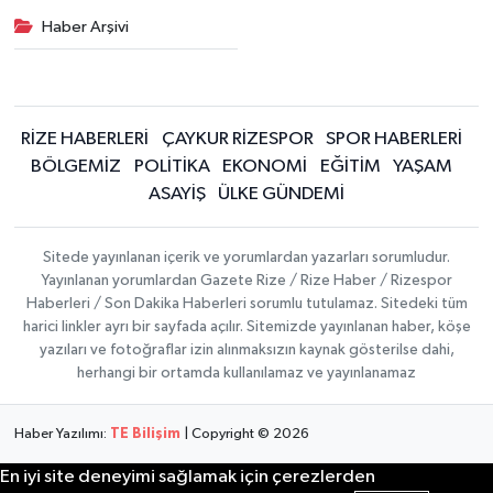
Haber Arşivi
RİZE HABERLERİ
ÇAYKUR RİZESPOR
SPOR HABERLERİ
BÖLGEMİZ
POLİTİKA
EKONOMİ
EĞİTİM
YAŞAM
ASAYİŞ
ÜLKE GÜNDEMİ
Sitede yayınlanan içerik ve yorumlardan yazarları sorumludur.
Yayınlanan yorumlardan Gazete Rize / Rize Haber / Rizespor
Haberleri / Son Dakika Haberleri sorumlu tutulamaz. Sitedeki tüm
harici linkler ayrı bir sayfada açılır. Sitemizde yayınlanan haber, köşe
yazıları ve fotoğraflar izin alınmaksızın kaynak gösterilse dahi,
herhangi bir ortamda kullanılamaz ve yayınlanamaz
Haber Yazılımı:
TE Bilişim
| Copyright © 2026
En iyi site deneyimi sağlamak için çerezlerden