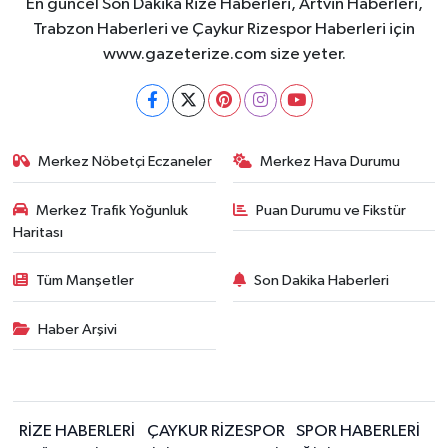
En güncel Son Dakika Rize Haberleri, Artvin Haberleri,
Trabzon Haberleri ve Çaykur Rizespor Haberleri için
www.gazeterize.com size yeter.
Merkez Nöbetçi Eczaneler
Merkez Hava Durumu
Merkez Trafik Yoğunluk
Puan Durumu ve Fikstür
Haritası
Tüm Manşetler
Son Dakika Haberleri
Haber Arşivi
RİZE HABERLERİ
ÇAYKUR RİZESPOR
SPOR HABERLERİ