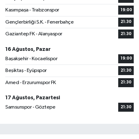
Kasımpaşa - Trabzonspor
19:00
Gençlerbirliği S.K. - Fenerbahçe
21:30
Gaziantep FK - Alanyaspor
21:30
16 Ağustos, Pazar
Başakşehir - Kocaelispor
19:00
Beşiktaş - Eyüpspor
21:30
Amed - Erzurumspor FK
21:30
17 Ağustos, Pazartesi
Samsunspor - Göztepe
21:30