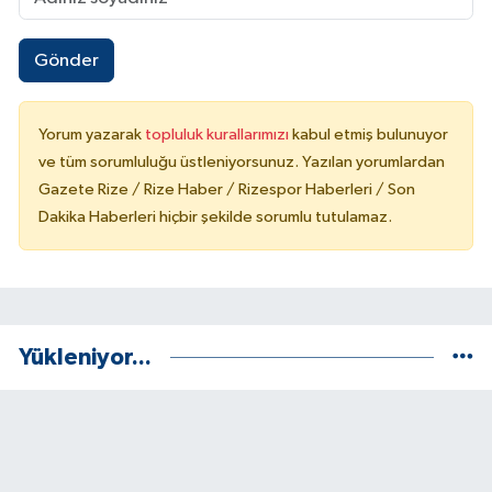
Gönder
Yorum yazarak
topluluk kurallarımızı
kabul etmiş bulunuyor
ve tüm sorumluluğu üstleniyorsunuz. Yazılan yorumlardan
Gazete Rize / Rize Haber / Rizespor Haberleri / Son
Dakika Haberleri hiçbir şekilde sorumlu tutulamaz.
Yükleniyor...