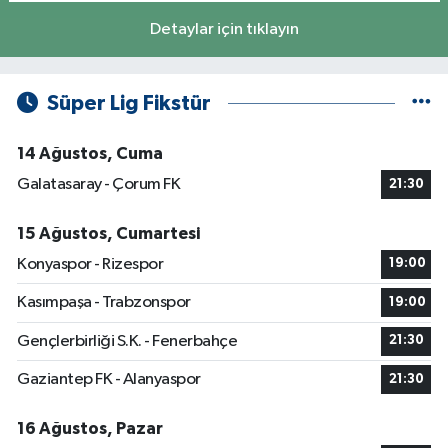
Detaylar için tıklayın
Süper Lig Fikstür
14 Ağustos, Cuma
Galatasaray - Çorum FK
21:30
15 Ağustos, Cumartesi
Konyaspor - Rizespor
19:00
Kasımpaşa - Trabzonspor
19:00
Gençlerbirliği S.K. - Fenerbahçe
21:30
Gaziantep FK - Alanyaspor
21:30
16 Ağustos, Pazar