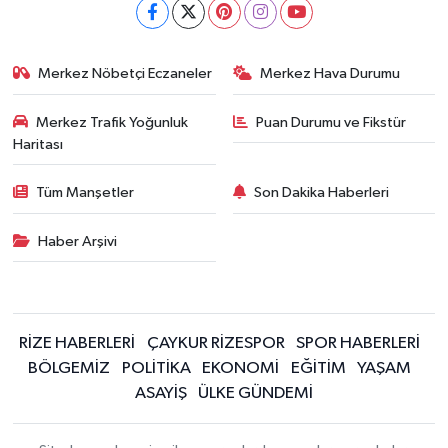
Merkez Nöbetçi Eczaneler
Merkez Hava Durumu
Merkez Trafik Yoğunluk
Puan Durumu ve Fikstür
Haritası
Tüm Manşetler
Son Dakika Haberleri
Haber Arşivi
RİZE HABERLERİ
ÇAYKUR RİZESPOR
SPOR HABERLERİ
BÖLGEMİZ
POLİTİKA
EKONOMİ
EĞİTİM
YAŞAM
ASAYİŞ
ÜLKE GÜNDEMİ