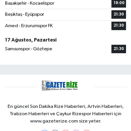
Başakşehir - Kocaelispor
19:00
Beşiktaş - Eyüpspor
21:30
Amed - Erzurumspor FK
21:30
17 Ağustos, Pazartesi
Samsunspor - Göztepe
21:30
En güncel Son Dakika Rize Haberleri, Artvin Haberleri,
Trabzon Haberleri ve Çaykur Rizespor Haberleri için
www.gazeterize.com size yeter.