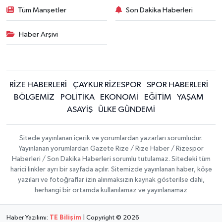
Tüm Manşetler
Son Dakika Haberleri
Haber Arşivi
RİZE HABERLERİ
ÇAYKUR RİZESPOR
SPOR HABERLERİ
BÖLGEMİZ
POLİTİKA
EKONOMİ
EĞİTİM
YAŞAM
ASAYİŞ
ÜLKE GÜNDEMİ
Sitede yayınlanan içerik ve yorumlardan yazarları sorumludur.
Yayınlanan yorumlardan Gazete Rize / Rize Haber / Rizespor
Haberleri / Son Dakika Haberleri sorumlu tutulamaz. Sitedeki tüm
harici linkler ayrı bir sayfada açılır. Sitemizde yayınlanan haber, köşe
yazıları ve fotoğraflar izin alınmaksızın kaynak gösterilse dahi,
herhangi bir ortamda kullanılamaz ve yayınlanamaz
Haber Yazılımı:
TE Bilişim
| Copyright © 2026