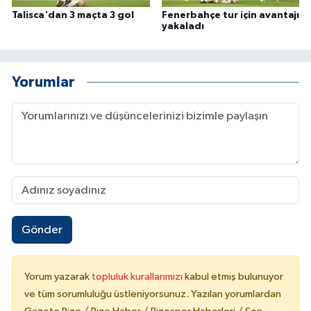
Talisca'dan 3 maçta 3 gol
Fenerbahçe tur için avantajı
yakaladı
Yorumlar
Gönder
Yorum yazarak
topluluk kurallarımızı
kabul etmiş bulunuyor
ve tüm sorumluluğu üstleniyorsunuz. Yazılan yorumlardan