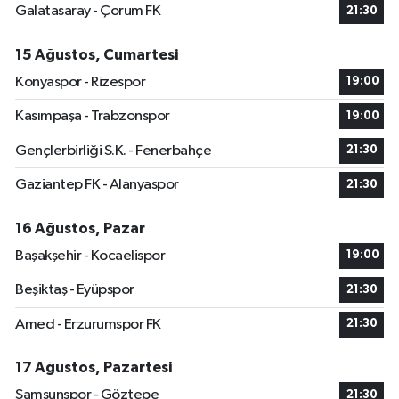
Galatasaray - Çorum FK
21:30
15 Ağustos, Cumartesi
Konyaspor - Rizespor
19:00
Kasımpaşa - Trabzonspor
19:00
Gençlerbirliği S.K. - Fenerbahçe
21:30
Gaziantep FK - Alanyaspor
21:30
16 Ağustos, Pazar
Başakşehir - Kocaelispor
19:00
Beşiktaş - Eyüpspor
21:30
Amed - Erzurumspor FK
21:30
17 Ağustos, Pazartesi
Samsunspor - Göztepe
21:30