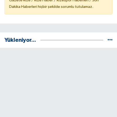
Gazete Rize / Rize Haber / Rizespor Haberleri / Son
Dakika Haberleri hiçbir şekilde sorumlu tutulamaz.
Yükleniyor...