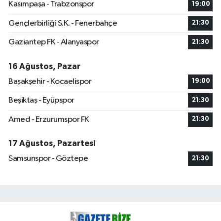
Kasımpaşa - Trabzonspor
19:00
Gençlerbirliği S.K. - Fenerbahçe
21:30
Gaziantep FK - Alanyaspor
21:30
16 Ağustos, Pazar
Başakşehir - Kocaelispor
19:00
Beşiktaş - Eyüpspor
21:30
Amed - Erzurumspor FK
21:30
17 Ağustos, Pazartesi
Samsunspor - Göztepe
21:30