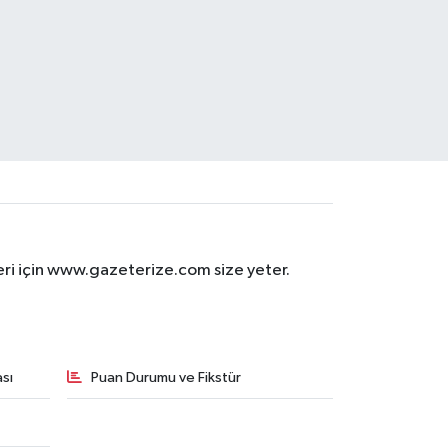
eri için www.gazeterize.com size yeter.
sı
Puan Durumu ve Fikstür