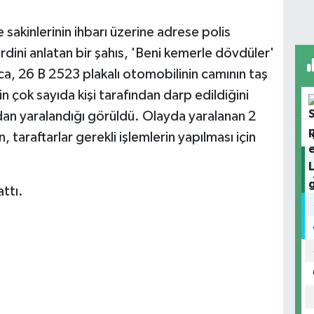
 sakinlerinin ihbarı üzerine adrese polis
erdini anlatan bir şahıs, 'Beni kemerle dövdüler'
ca, 26 B 2523 plakalı otomobilinin camının taş
nin çok sayıda kişi tarafından darp edildiğini
ından yaralandığı görüldü. Olayda yaralanan 2
 taraftarlar gerekli işlemlerin yapılması için
attı.