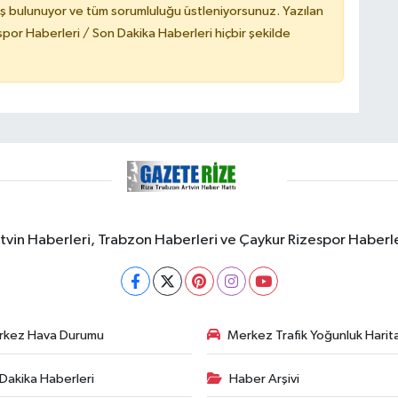
ş bulunuyor ve tüm sorumluluğu üstleniyorsunuz. Yazılan
or Haberleri / Son Dakika Haberleri hiçbir şekilde
rtvin Haberleri, Trabzon Haberleri ve Çaykur Rizespor Haberl
rkez Hava Durumu
Merkez Trafik Yoğunluk Harita
Dakika Haberleri
Haber Arşivi