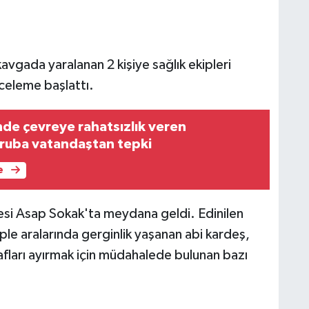
avgada yaralanan 2 kişiye sağlık ekipleri
nceleme başlattı.
nde çevreye rahatsızlık veren
gruba vatandaştan tepki
e
esi Asap Sokak'ta meydana geldi. Edinilen
le aralarında gerginlik yaşanan abi kardeş,
fları ayırmak için müdahalede bulunan bazı