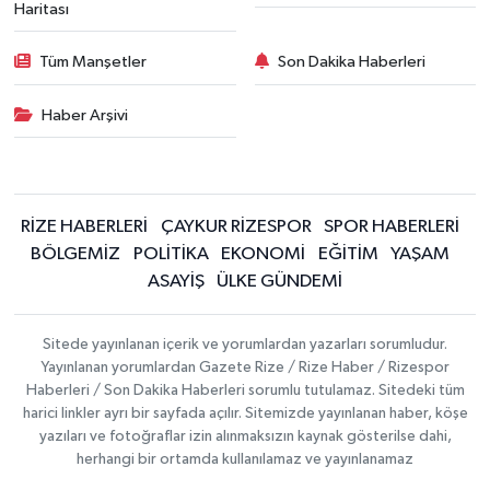
Haritası
Tüm Manşetler
Son Dakika Haberleri
Haber Arşivi
RİZE HABERLERİ
ÇAYKUR RİZESPOR
SPOR HABERLERİ
BÖLGEMİZ
POLİTİKA
EKONOMİ
EĞİTİM
YAŞAM
ASAYİŞ
ÜLKE GÜNDEMİ
Sitede yayınlanan içerik ve yorumlardan yazarları sorumludur.
Yayınlanan yorumlardan Gazete Rize / Rize Haber / Rizespor
Haberleri / Son Dakika Haberleri sorumlu tutulamaz. Sitedeki tüm
harici linkler ayrı bir sayfada açılır. Sitemizde yayınlanan haber, köşe
yazıları ve fotoğraflar izin alınmaksızın kaynak gösterilse dahi,
herhangi bir ortamda kullanılamaz ve yayınlanamaz