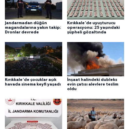
Jandarmadan düğün
Kırıkkale'de uyuşturucu
magandalarına yakın takip:
operasyonu: 25 yaşındaki
Dronlar devrede
şüpheli gözaltında
Kırıkkale'de çocuklar açık
İnşaat halindeki dubleks
havada sinema keyfi yaşadı
evin çatısı alevlere teslim
oldu