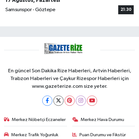
17 Ağustos, Pazartesi
Samsunspor - Göztepe
21:30
En güncel Son Dakika Rize Haberleri, Artvin Haberleri,
Trabzon Haberleri ve Çaykur Rizespor Haberleri için
www.gazeterize.com size yeter.
Merkez Nöbetçi Eczaneler
Merkez Hava Durumu
Merkez Trafik Yoğunluk
Puan Durumu ve Fikstür