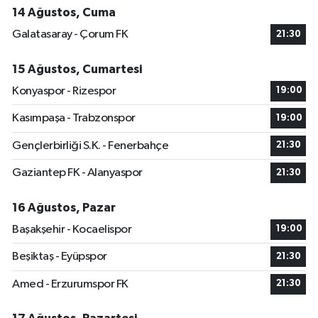
14 Ağustos, Cuma
Galatasaray - Çorum FK
21:30
15 Ağustos, Cumartesi
Konyaspor - Rizespor
19:00
Kasımpaşa - Trabzonspor
19:00
Gençlerbirliği S.K. - Fenerbahçe
21:30
Gaziantep FK - Alanyaspor
21:30
16 Ağustos, Pazar
Başakşehir - Kocaelispor
19:00
Beşiktaş - Eyüpspor
21:30
Amed - Erzurumspor FK
21:30