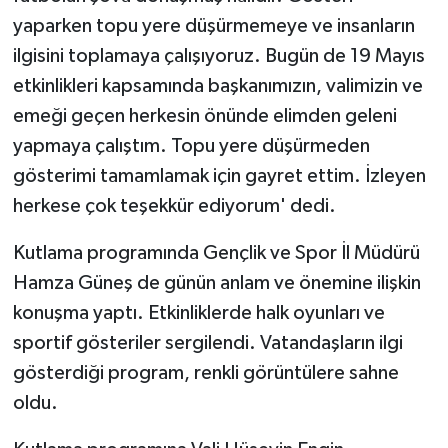
KÜLTÜR SANAT
yaparken topu yere düşürmemeye ve insanların
ilgisini toplamaya çalışıyoruz. Bugün de 19 Mayıs
MAGAZİN
etkinlikleri kapsamında başkanımızın, valimizin ve
Otomobil
emeği geçen herkesin önünde elimden geleni
yapmaya çalıştım. Topu yere düşürmeden
POLİTİKA
gösterimi tamamlamak için gayret ettim. İzleyen
herkese çok teşekkür ediyorum' dedi.
Sağlık
Kutlama programında Gençlik ve Spor İl Müdürü
SİYASET
Hamza Güneş de günün anlam ve önemine ilişkin
konuşma yaptı. Etkinliklerde halk oyunları ve
SPOR HABERLERİ
sportif gösteriler sergilendi. Vatandaşların ilgi
TEKNOLOJİ
gösterdiği program, renkli görüntülere sahne
oldu.
Turizm