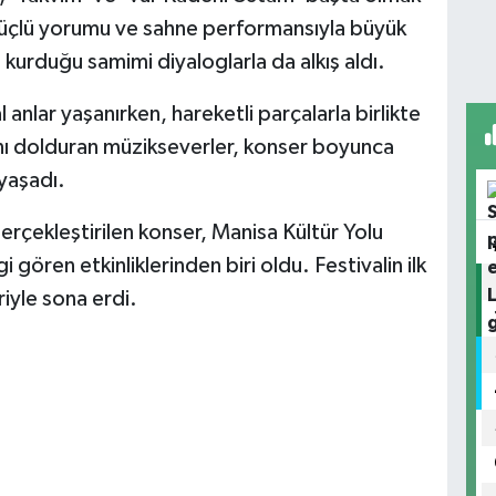
 Güçlü yorumu ve sahne performansıyla büyük
 kurduğu samimi diyaloglarla da alkış aldı.
ar yaşanırken, hareketli parçalarla birlikte
ını dolduran müzikseverler, konser boyunca
 yaşadı.
çekleştirilen konser, Manisa Kültür Yolu
i gören etkinliklerinden biri oldu. Festivalin ilk
iyle sona erdi.