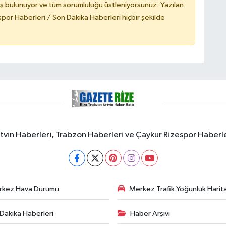
ş bulunuyor ve tüm sorumluluğu üstleniyorsunuz. Yazılan
or Haberleri / Son Dakika Haberleri hiçbir şekilde
rtvin Haberleri, Trabzon Haberleri ve Çaykur Rizespor Haberl
rkez Hava Durumu
Merkez Trafik Yoğunluk Harita
Dakika Haberleri
Haber Arşivi