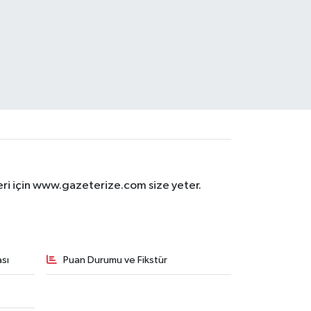
eri için www.gazeterize.com size yeter.
sı
Puan Durumu ve Fikstür