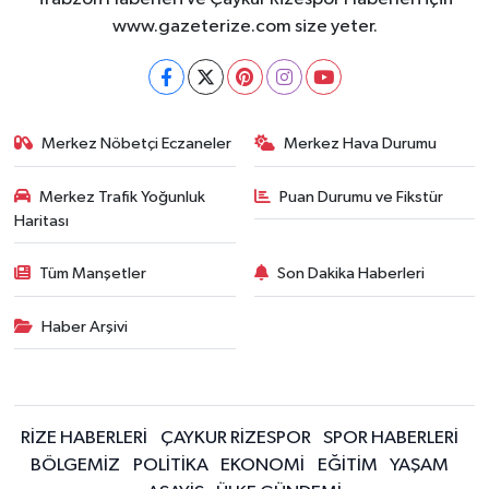
www.gazeterize.com size yeter.
Merkez Nöbetçi Eczaneler
Merkez Hava Durumu
Merkez Trafik Yoğunluk
Puan Durumu ve Fikstür
Haritası
Tüm Manşetler
Son Dakika Haberleri
Haber Arşivi
RİZE HABERLERİ
ÇAYKUR RİZESPOR
SPOR HABERLERİ
BÖLGEMİZ
POLİTİKA
EKONOMİ
EĞİTİM
YAŞAM