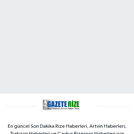
En güncel Son Dakika Rize Haberleri, Artvin Haberleri,
Trabzon Haberleri ve Çaykur Rizespor Haberleri için