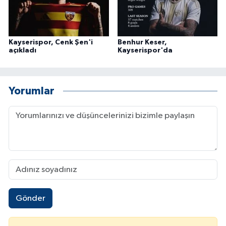
Kayserispor, Cenk Şen'i
Benhur Keser,
açıkladı
Kayserispor'da
Yorumlar
Gönder