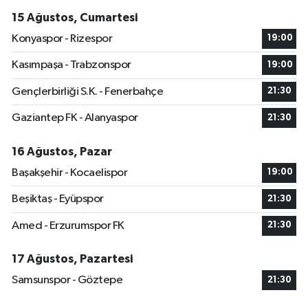
15 Ağustos, Cumartesi
Konyaspor - Rizespor
19:00
Kasımpaşa - Trabzonspor
19:00
Gençlerbirliği S.K. - Fenerbahçe
21:30
Gaziantep FK - Alanyaspor
21:30
16 Ağustos, Pazar
Başakşehir - Kocaelispor
19:00
Beşiktaş - Eyüpspor
21:30
Amed - Erzurumspor FK
21:30
17 Ağustos, Pazartesi
Samsunspor - Göztepe
21:30