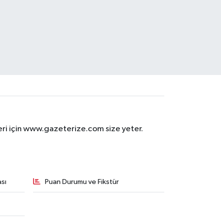
eri için www.gazeterize.com size yeter.
sı
Puan Durumu ve Fikstür