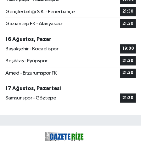
Gençlerbirliği S.K. - Fenerbahçe
21:30
Gaziantep FK - Alanyaspor
21:30
16 Ağustos, Pazar
Başakşehir - Kocaelispor
19:00
Beşiktaş - Eyüpspor
21:30
Amed - Erzurumspor FK
21:30
17 Ağustos, Pazartesi
Samsunspor - Göztepe
21:30