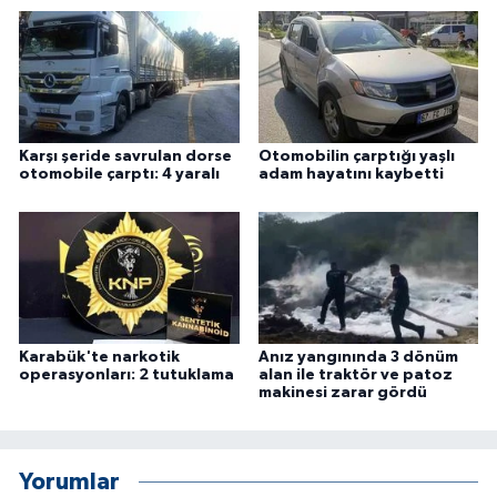
Karşı şeride savrulan dorse
Otomobilin çarptığı yaşlı
otomobile çarptı: 4 yaralı
adam hayatını kaybetti
Karabük'te narkotik
Anız yangınında 3 dönüm
operasyonları: 2 tutuklama
alan ile traktör ve patoz
makinesi zarar gördü
Yorumlar