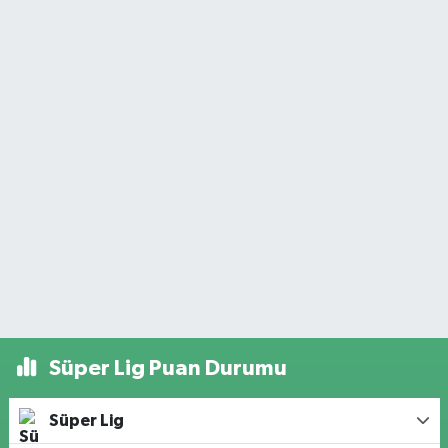
Süper Lig Puan Durumu
Süper Lig