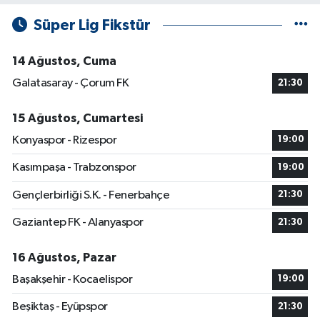
Süper Lig Fikstür
14 Ağustos, Cuma
Galatasaray - Çorum FK
21:30
15 Ağustos, Cumartesi
Konyaspor - Rizespor
19:00
Kasımpaşa - Trabzonspor
19:00
Gençlerbirliği S.K. - Fenerbahçe
21:30
Gaziantep FK - Alanyaspor
21:30
16 Ağustos, Pazar
Başakşehir - Kocaelispor
19:00
Beşiktaş - Eyüpspor
21:30