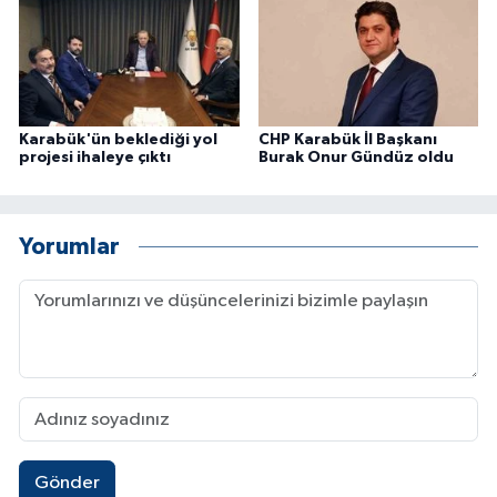
Karabük'ün beklediği yol
CHP Karabük İl Başkanı
projesi ihaleye çıktı
Burak Onur Gündüz oldu
Yorumlar
Gönder