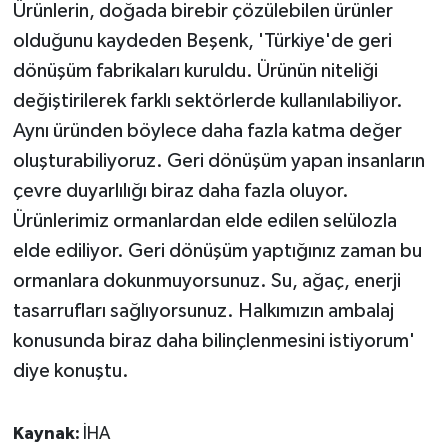
Ürünlerin, doğada birebir çözülebilen ürünler
ÜLKE GÜNDEMİ
olduğunu kaydeden Beşenk, 'Türkiye'de geri
YAŞAM
dönüşüm fabrikaları kuruldu. Ürünün niteliği
değiştirilerek farklı sektörlerde kullanılabiliyor.
YEREL
Aynı üründen böylece daha fazla katma değer
oluşturabiliyoruz. Geri dönüşüm yapan insanların
Yerel Haberler
çevre duyarlılığı biraz daha fazla oluyor.
Ürünlerimiz ormanlardan elde edilen selülozla
elde ediliyor. Geri dönüşüm yaptığınız zaman bu
ormanlara dokunmuyorsunuz. Su, ağaç, enerji
tasarrufları sağlıyorsunuz. Halkımızın ambalaj
konusunda biraz daha bilinçlenmesini istiyorum'
diye konuştu.
Kaynak:
İHA