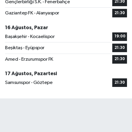
Gençlerbirliği S.K. - Fenerbahçe
21:30
Gaziantep FK - Alanyaspor
21:30
16 Ağustos, Pazar
Başakşehir - Kocaelispor
19:00
Beşiktaş - Eyüpspor
21:30
Amed - Erzurumspor FK
21:30
17 Ağustos, Pazartesi
Samsunspor - Göztepe
21:30