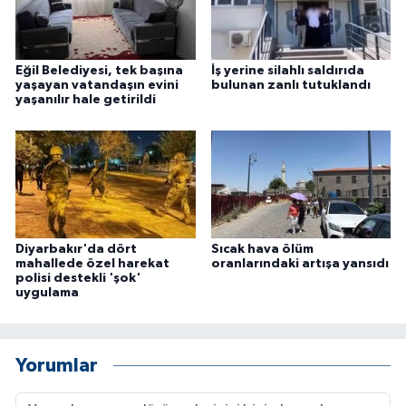
Eğil Belediyesi, tek başına
İş yerine silahlı saldırıda
yaşayan vatandaşın evini
bulunan zanlı tutuklandı
yaşanılır hale getirildi
Diyarbakır'da dört
Sıcak hava ölüm
mahallede özel harekat
oranlarındaki artışa yansıdı
polisi destekli 'şok'
uygulama
Yorumlar