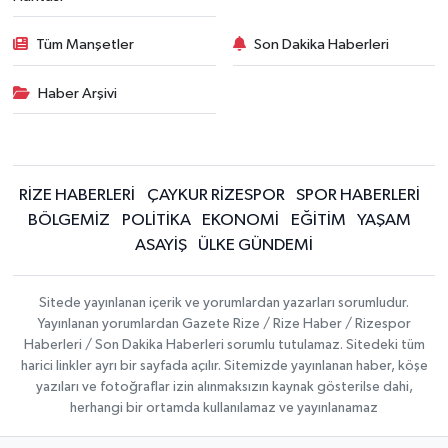
Tüm Manşetler
Son Dakika Haberleri
Haber Arşivi
RİZE HABERLERİ
ÇAYKUR RİZESPOR
SPOR HABERLERİ
BÖLGEMİZ
POLİTİKA
EKONOMİ
EĞİTİM
YAŞAM
ASAYİŞ
ÜLKE GÜNDEMİ
Sitede yayınlanan içerik ve yorumlardan yazarları sorumludur.
Yayınlanan yorumlardan Gazete Rize / Rize Haber / Rizespor
Haberleri / Son Dakika Haberleri sorumlu tutulamaz. Sitedeki tüm
harici linkler ayrı bir sayfada açılır. Sitemizde yayınlanan haber, köşe
yazıları ve fotoğraflar izin alınmaksızın kaynak gösterilse dahi,
herhangi bir ortamda kullanılamaz ve yayınlanamaz