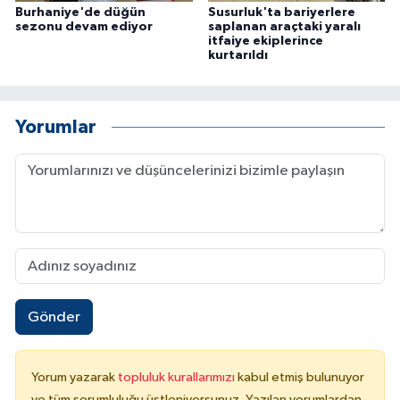
Burhaniye'de düğün
Susurluk'ta bariyerlere
sezonu devam ediyor
saplanan araçtaki yaralı
itfaiye ekiplerince
kurtarıldı
Yorumlar
Gönder
Yorum yazarak
topluluk kurallarımızı
kabul etmiş bulunuyor
ve tüm sorumluluğu üstleniyorsunuz. Yazılan yorumlardan