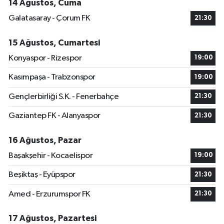
14 Ağustos, Cuma
Galatasaray - Çorum FK
21:30
15 Ağustos, Cumartesi
Konyaspor - Rizespor
19:00
Kasımpaşa - Trabzonspor
19:00
Gençlerbirliği S.K. - Fenerbahçe
21:30
Gaziantep FK - Alanyaspor
21:30
16 Ağustos, Pazar
Başakşehir - Kocaelispor
19:00
Beşiktaş - Eyüpspor
21:30
Amed - Erzurumspor FK
21:30
17 Ağustos, Pazartesi