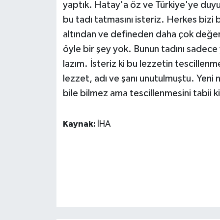
yaptık. Hatay'a öz ve Türkiye'ye duyu
bu tadı tatmasını isteriz. Herkes bizi b
altından ve defineden daha çok değerl
öyle bir şey yok. Bunun tadını sadece
lazım. İsteriz ki bu lezzetin tescillen
lezzet, adı ve şanı unutulmuştu. Yeni 
bile bilmez ama tescillenmesini tabii ki 
Kaynak:
İHA