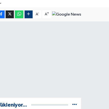
.
-
+
A
A
ükleniyor...