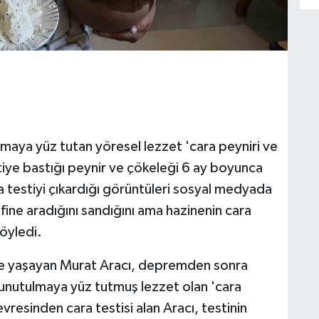
aya yüz tutan yöresel lezzet 'cara peyniri ve
tiye bastığı peynir ve çökeleği 6 ay boyunca
a testiyi çıkardığı görüntüleri sosyal medyada
fine aradığını sandığını ama hazinenin cara
öyledi.
de yaşayan Murat Aracı, depremden sonra
 unutulmaya yüz tutmuş lezzet olan 'cara
vresinden cara testisi alan Aracı, testinin