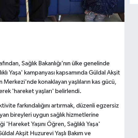
fından, Sağlık Bakanlığı'nın ülke genelinde
ıklı Yaşa' kampanyası kapsamında Güldal Akşit
n Merkezi'nde konaklayan yaşlıların kas gücü,
rek 'hareket yaşları' belirlendi.
ktivite farkındalığını artırmak, düzenli egzersiz
uyan bireyleri uygun sağlık hizmetlerine
i 'Hareket Yaşını Öğren, Sağlıklı Yaşa'
dal Akşit Huzurevi Yaşlı Bakım ve