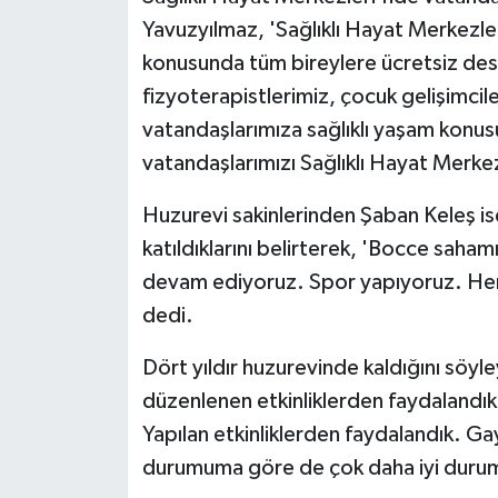
Yavuzyılmaz, 'Sağlıklı Hayat Merkezler
konusunda tüm bireylere ücretsiz dest
fizyoterapistlerimiz, çocuk gelişimcile
vatandaşlarımıza sağlıklı yaşam konus
vatandaşlarımızı Sağlıklı Hayat Merkezl
Huzurevi sakinlerinden Şaban Keleş is
katıldıklarını belirterek, 'Bocce sah
devam ediyoruz. Spor yapıyoruz. Her t
dedi.
Dört yıldır huzurevinde kaldığını söy
düzenlenen etkinliklerden faydalandıkl
Yapılan etkinliklerden faydalandık. Ga
durumuma göre de çok daha iyi durum