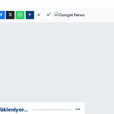
-
+
A
A
ükleniyor...