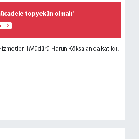
 mücadele topyekün olmalı'
e
zmetler İl Müdürü Harun Köksalan da katıldı.