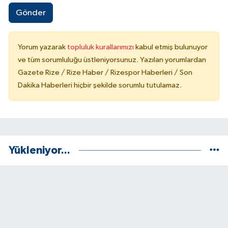
Gönder
Yorum yazarak
topluluk kurallarımızı
kabul etmiş bulunuyor
ve tüm sorumluluğu üstleniyorsunuz. Yazılan yorumlardan
Gazete Rize / Rize Haber / Rizespor Haberleri / Son
Dakika Haberleri hiçbir şekilde sorumlu tutulamaz.
Yükleniyor...