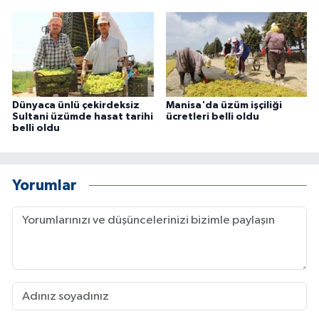
Dünyaca ünlü çekirdeksiz
Manisa'da üzüm işçiliği
Sultani üzümde hasat tarihi
ücretleri belli oldu
belli oldu
Yorumlar