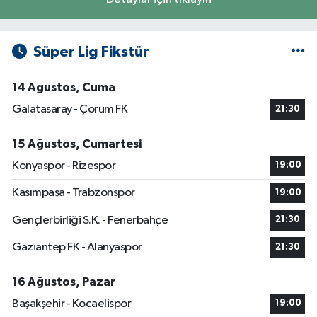
Süper Lig Fikstür
14 Ağustos, Cuma
Galatasaray - Çorum FK
21:30
15 Ağustos, Cumartesi
Konyaspor - Rizespor
19:00
Kasımpaşa - Trabzonspor
19:00
Gençlerbirliği S.K. - Fenerbahçe
21:30
Gaziantep FK - Alanyaspor
21:30
16 Ağustos, Pazar
Başakşehir - Kocaelispor
19:00