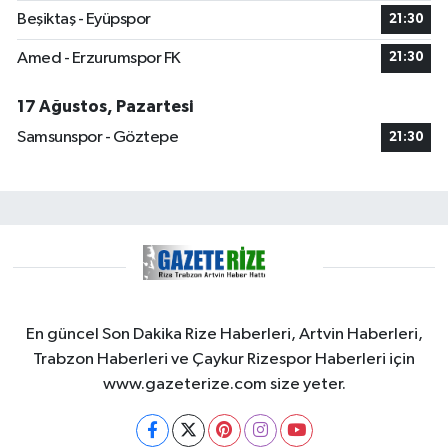
Beşiktaş - Eyüpspor
21:30
Amed - Erzurumspor FK
21:30
17 Ağustos, Pazartesi
Samsunspor - Göztepe
21:30
En güncel Son Dakika Rize Haberleri, Artvin Haberleri,
Trabzon Haberleri ve Çaykur Rizespor Haberleri için
www.gazeterize.com size yeter.