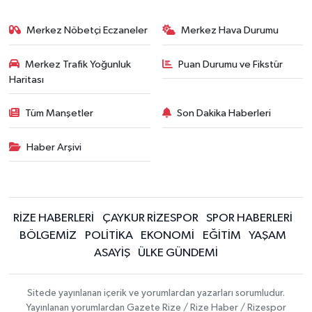
Merkez Nöbetçi Eczaneler
Merkez Hava Durumu
Merkez Trafik Yoğunluk
Puan Durumu ve Fikstür
Haritası
Tüm Manşetler
Son Dakika Haberleri
Haber Arşivi
RİZE HABERLERİ
ÇAYKUR RİZESPOR
SPOR HABERLERİ
BÖLGEMİZ
POLİTİKA
EKONOMİ
EĞİTİM
YAŞAM
ASAYİŞ
ÜLKE GÜNDEMİ
Sitede yayınlanan içerik ve yorumlardan yazarları sorumludur.
Yayınlanan yorumlardan Gazete Rize / Rize Haber / Rizespor