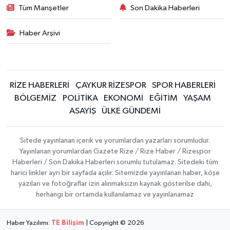
Tüm Manşetler
Son Dakika Haberleri
Haber Arşivi
RİZE HABERLERİ
ÇAYKUR RİZESPOR
SPOR HABERLERİ
BÖLGEMİZ
POLİTİKA
EKONOMİ
EĞİTİM
YAŞAM
ASAYİŞ
ÜLKE GÜNDEMİ
Sitede yayınlanan içerik ve yorumlardan yazarları sorumludur.
Yayınlanan yorumlardan Gazete Rize / Rize Haber / Rizespor
Haberleri / Son Dakika Haberleri sorumlu tutulamaz. Sitedeki tüm
harici linkler ayrı bir sayfada açılır. Sitemizde yayınlanan haber, köşe
yazıları ve fotoğraflar izin alınmaksızın kaynak gösterilse dahi,
herhangi bir ortamda kullanılamaz ve yayınlanamaz
Haber Yazılımı:
TE Bilişim
| Copyright © 2026