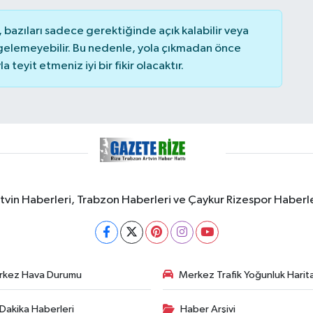
bazıları sadece gerektiğinde açık kalabilir veya
elemeyebilir. Bu nedenle, yola çıkmadan önce
teyit etmeniz iyi bir fikir olacaktır.
rtvin Haberleri, Trabzon Haberleri ve Çaykur Rizespor Haberl
rkez Hava Durumu
Merkez Trafik Yoğunluk Harita
Dakika Haberleri
Haber Arşivi