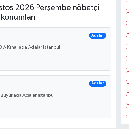
tos 2026 Perşembe nöbetçi
 konumları
Adalar
 A Kınalıada Adalar İstanbul
Adalar
 Büyükada Adalar İstanbul