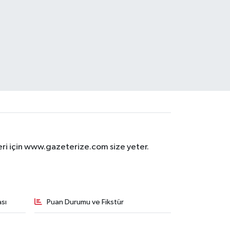
eri için www.gazeterize.com size yeter.
sı
Puan Durumu ve Fikstür