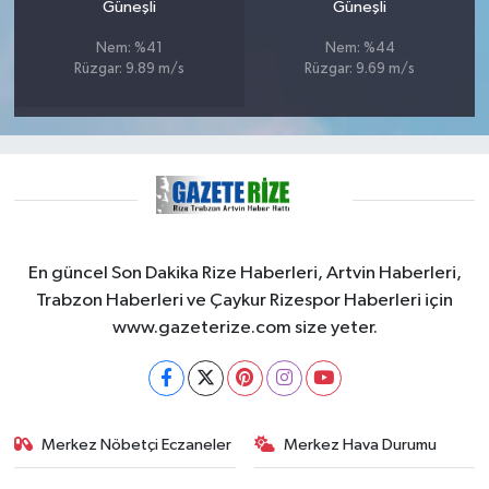
Güneşli
Güneşli
Nem: %41
Nem: %44
Rüzgar: 9.89 m/s
Rüzgar: 9.69 m/s
En güncel Son Dakika Rize Haberleri, Artvin Haberleri,
Trabzon Haberleri ve Çaykur Rizespor Haberleri için
www.gazeterize.com size yeter.
Merkez Nöbetçi Eczaneler
Merkez Hava Durumu