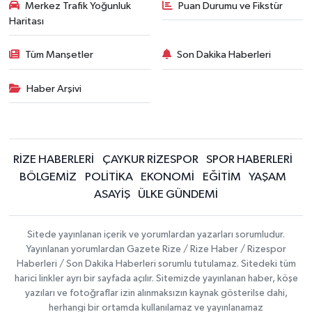
Merkez Trafik Yoğunluk
Puan Durumu ve Fikstür
Haritası
Tüm Manşetler
Son Dakika Haberleri
Haber Arşivi
RİZE HABERLERİ
ÇAYKUR RİZESPOR
SPOR HABERLERİ
BÖLGEMİZ
POLİTİKA
EKONOMİ
EĞİTİM
YAŞAM
ASAYİŞ
ÜLKE GÜNDEMİ
Sitede yayınlanan içerik ve yorumlardan yazarları sorumludur.
Yayınlanan yorumlardan Gazete Rize / Rize Haber / Rizespor
Haberleri / Son Dakika Haberleri sorumlu tutulamaz. Sitedeki tüm
harici linkler ayrı bir sayfada açılır. Sitemizde yayınlanan haber, köşe
yazıları ve fotoğraflar izin alınmaksızın kaynak gösterilse dahi,
herhangi bir ortamda kullanılamaz ve yayınlanamaz