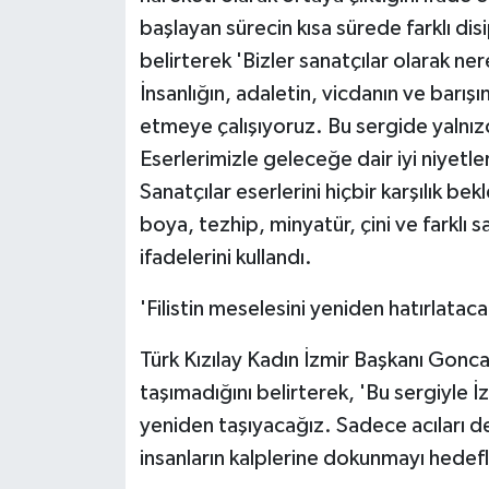
başlayan sürecin kısa sürede farklı dis
belirterek 'Bizler sanatçılar olarak 
İnsanlığın, adaletin, vicdanın ve barı
etmeye çalışıyoruz. Bu sergide yalnız
Eserlerimizle geleceğe dair iyi niyetl
Sanatçılar eserlerini hiçbir karşılık b
boya, tezhip, minyatür, çini ve farklı s
ifadelerini kullandı.
'Filistin meselesini yeniden hatırlataca
Türk Kızılay Kadın İzmir Başkanı Gonca
taşımadığını belirterek, 'Bu sergiyle İz
yeniden taşıyacağız. Sadece acıları d
insanların kalplerine dokunmayı hedef