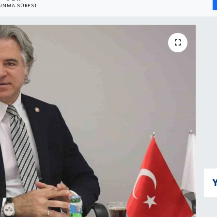
UNMA SÜRESI
Y