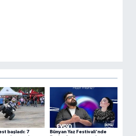
st başladı: 7
Bünyan Yaz Festivali'nde