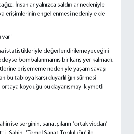
ız. İnsanlar yalnızca saldırılar nedeniyle
uya erişimlerinin engellenmesi nedeniyle de
.
 var'
 istatistikleriyle değerlendirilemeyeceğini
edeyse bombalanmamış bir karış yer kalmadı.
zmetlerine erişememe nedeniyle yaşam savaşı
 bu tabloya karşı duyarlılığın sürmesi
n ortaya koyduğu bu dayanışmayı kıymetli
in ise serginin, sanatçıların 'ortak vicdan'
etti. Şahin, 'Temel Sanat Topluluğu' ile