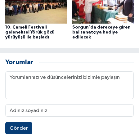
10. Çameli Festivali
Sorgun'da dereceye giren
geleneksel Yörük göçü
bal sanatçıya hediye
yürüyüşü ile başladı
edilecek
Yorumlar
Gönder