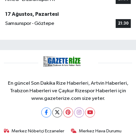
17 Ağustos, Pazartesi
Samsunspor - Göztepe
21:30
En güncel Son Dakika Rize Haberleri, Artvin Haberleri,
Trabzon Haberleri ve Çaykur Rizespor Haberleri için
www.gazeterize.com size yeter.
Merkez Nöbetçi Eczaneler
Merkez Hava Durumu