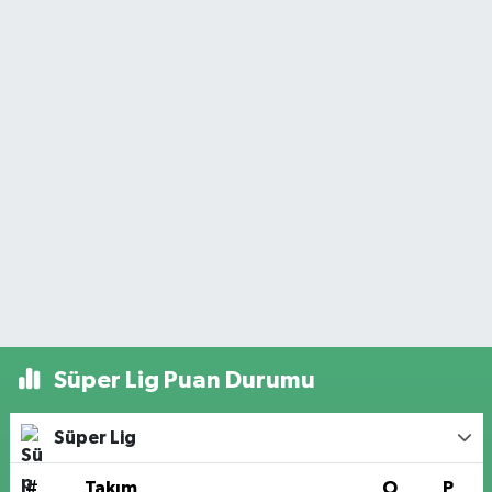
Süper Lig Puan Durumu
Süper Lig
#
Takım
O
P