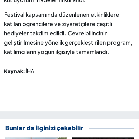
kutluyorum' ifadelerini kullandı.
Festival kapsamında düzenlenen etkinliklere
katılan öğrencilere ve ziyaretçilere çeşitli
hediyeler takdim edildi. Çevre bilincinin
geliştirilmesine yönelik gerçekleştirilen program,
katılımcıların yoğun ilgisiyle tamamlandı.
Kaynak:
İHA
Bunlar da ilginizi çekebilir