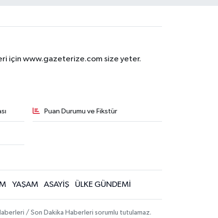
eri için www.gazeterize.com size yeter.
sı
Puan Durumu ve Fikstür
İM
YAŞAM
ASAYİŞ
ÜLKE GÜNDEMİ
aberleri / Son Dakika Haberleri sorumlu tutulamaz.