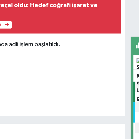
reçel oldu: Hedef coğrafi işaret ve
e
 adli işlem başlatıldı.