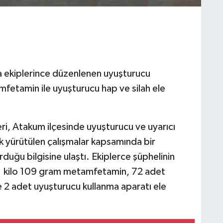
 ekiplerince düzenlenen uyuşturucu
etamin ile uyuşturucu hap ve silah ele
ri, Atakum ilçesinde uyuşturucu ve uyarıcı
 yürütülen çalışmalar kapsamında bir
uğu bilgisine ulaştı. Ekiplerce şüphelinin
 1 kilo 109 gram metamfetamin, 72 adet
e 2 adet uyuşturucu kullanma aparatı ele