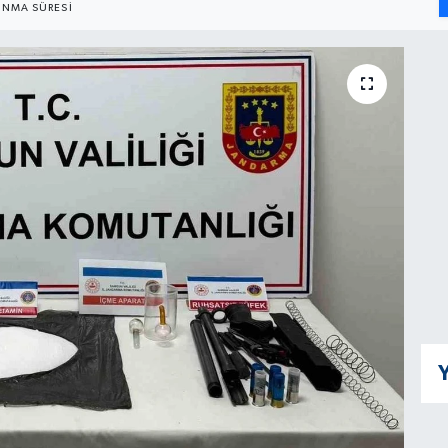
NMA SÜRESI
Y