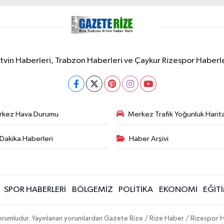
rtvin Haberleri, Trabzon Haberleri ve Çaykur Rizespor Haberl
rkez Hava Durumu
Merkez Trafik Yoğunluk Harita
Dakika Haberleri
Haber Arşivi
SPOR HABERLERİ
BÖLGEMİZ
POLİTİKA
EKONOMİ
EĞİT
 sorumludur. Yayınlanan yorumlardan Gazete Rize / Rize Haber / Rizespor H