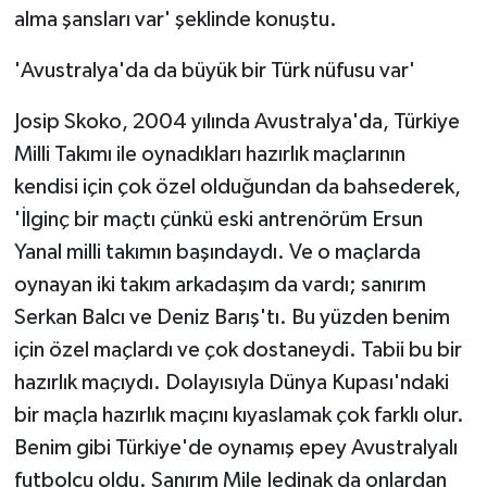
alma şansları var' şeklinde konuştu.
'Avustralya'da da büyük bir Türk nüfusu var'
Josip Skoko, 2004 yılında Avustralya'da, Türkiye
Milli Takımı ile oynadıkları hazırlık maçlarının
kendisi için çok özel olduğundan da bahsederek,
'İlginç bir maçtı çünkü eski antrenörüm Ersun
Yanal milli takımın başındaydı. Ve o maçlarda
oynayan iki takım arkadaşım da vardı; sanırım
Serkan Balcı ve Deniz Barış'tı. Bu yüzden benim
için özel maçlardı ve çok dostaneydi. Tabii bu bir
hazırlık maçıydı. Dolayısıyla Dünya Kupası'ndaki
bir maçla hazırlık maçını kıyaslamak çok farklı olur.
Benim gibi Türkiye'de oynamış epey Avustralyalı
futbolcu oldu. Sanırım Mile Jedinak da onlardan