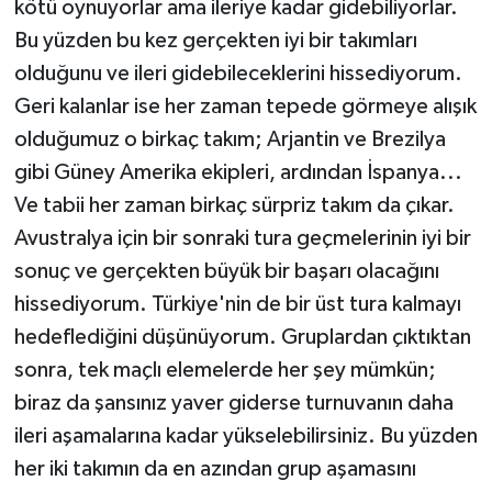
kötü oynuyorlar ama ileriye kadar gidebiliyorlar.
Bu yüzden bu kez gerçekten iyi bir takımları
olduğunu ve ileri gidebileceklerini hissediyorum.
Geri kalanlar ise her zaman tepede görmeye alışık
olduğumuz o birkaç takım; Arjantin ve Brezilya
gibi Güney Amerika ekipleri, ardından İspanya...
Ve tabii her zaman birkaç sürpriz takım da çıkar.
Avustralya için bir sonraki tura geçmelerinin iyi bir
sonuç ve gerçekten büyük bir başarı olacağını
hissediyorum. Türkiye'nin de bir üst tura kalmayı
hedeflediğini düşünüyorum. Gruplardan çıktıktan
sonra, tek maçlı elemelerde her şey mümkün;
biraz da şansınız yaver giderse turnuvanın daha
ileri aşamalarına kadar yükselebilirsiniz. Bu yüzden
her iki takımın da en azından grup aşamasını