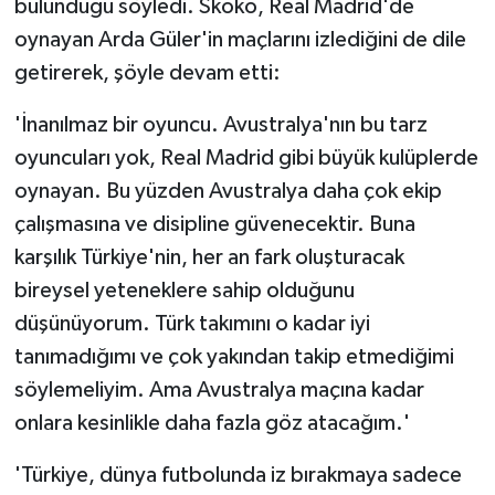
bulunduğu söyledi. Skoko, Real Madrid'de
oynayan Arda Güler'in maçlarını izlediğini de dile
getirerek, şöyle devam etti:
'İnanılmaz bir oyuncu. Avustralya'nın bu tarz
oyuncuları yok, Real Madrid gibi büyük kulüplerde
oynayan. Bu yüzden Avustralya daha çok ekip
çalışmasına ve disipline güvenecektir. Buna
karşılık Türkiye'nin, her an fark oluşturacak
bireysel yeteneklere sahip olduğunu
düşünüyorum. Türk takımını o kadar iyi
tanımadığımı ve çok yakından takip etmediğimi
söylemeliyim. Ama Avustralya maçına kadar
onlara kesinlikle daha fazla göz atacağım.'
'Türkiye, dünya futbolunda iz bırakmaya sadece