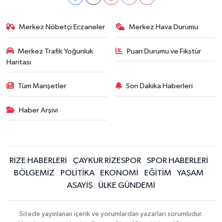
Merkez Nöbetçi Eczaneler
Merkez Hava Durumu
Merkez Trafik Yoğunluk
Puan Durumu ve Fikstür
Haritası
Tüm Manşetler
Son Dakika Haberleri
Haber Arşivi
RİZE HABERLERİ
ÇAYKUR RİZESPOR
SPOR HABERLERİ
BÖLGEMİZ
POLİTİKA
EKONOMİ
EĞİTİM
YAŞAM
ASAYİŞ
ÜLKE GÜNDEMİ
Sitede yayınlanan içerik ve yorumlardan yazarları sorumludur.