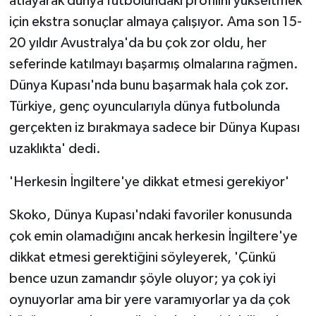
atlayarak dünya futbolundaki profilini yükseltmek
için ekstra sonuçlar almaya çalışıyor. Ama son 15-
20 yıldır Avustralya'da bu çok zor oldu, her
seferinde katılmayı başarmış olmalarına rağmen.
Dünya Kupası'nda bunu başarmak hala çok zor.
Türkiye, genç oyuncularıyla dünya futbolunda
gerçekten iz bırakmaya sadece bir Dünya Kupası
uzaklıkta' dedi.
'Herkesin İngiltere'ye dikkat etmesi gerekiyor'
Skoko, Dünya Kupası'ndaki favoriler konusunda
çok emin olamadığını ancak herkesin İngiltere'ye
dikkat etmesi gerektiğini söyleyerek, 'Çünkü
bence uzun zamandır şöyle oluyor; ya çok iyi
oynuyorlar ama bir yere varamıyorlar ya da çok