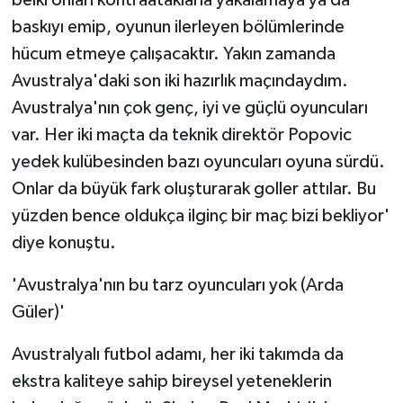
baskıyı emip, oyunun ilerleyen bölümlerinde
hücum etmeye çalışacaktır. Yakın zamanda
Avustralya'daki son iki hazırlık maçındaydım.
Avustralya'nın çok genç, iyi ve güçlü oyuncuları
var. Her iki maçta da teknik direktör Popovic
yedek kulübesinden bazı oyuncuları oyuna sürdü.
Onlar da büyük fark oluşturarak goller attılar. Bu
yüzden bence oldukça ilginç bir maç bizi bekliyor'
diye konuştu.
'Avustralya'nın bu tarz oyuncuları yok (Arda
Güler)'
Avustralyalı futbol adamı, her iki takımda da
ekstra kaliteye sahip bireysel yeteneklerin