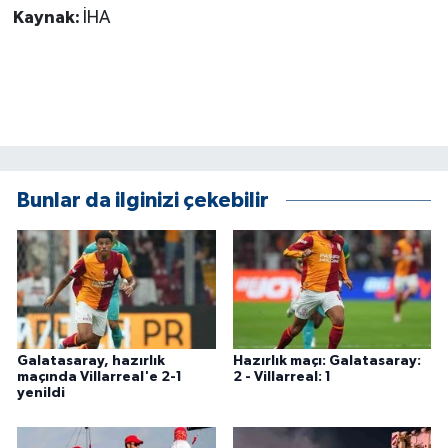
Kaynak:
İHA
Bunlar da ilginizi çekebilir
Galatasaray, hazırlık
Hazırlık maçı: Galatasaray:
maçında Villarreal'e 2-1
2 - Villarreal: 1
yenildi