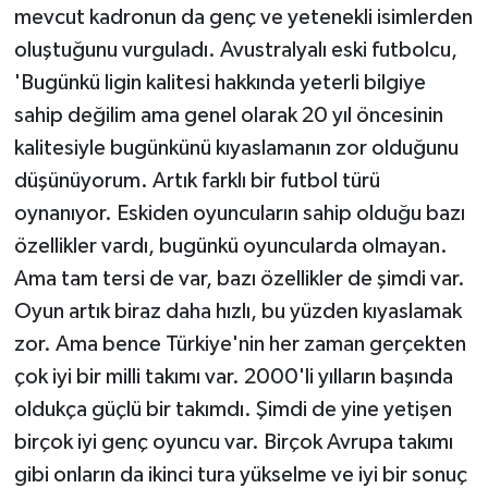
mevcut kadronun da genç ve yetenekli isimlerden
oluştuğunu vurguladı. Avustralyalı eski futbolcu,
'Bugünkü ligin kalitesi hakkında yeterli bilgiye
sahip değilim ama genel olarak 20 yıl öncesinin
kalitesiyle bugünkünü kıyaslamanın zor olduğunu
düşünüyorum. Artık farklı bir futbol türü
oynanıyor. Eskiden oyuncuların sahip olduğu bazı
özellikler vardı, bugünkü oyuncularda olmayan.
Ama tam tersi de var, bazı özellikler de şimdi var.
Oyun artık biraz daha hızlı, bu yüzden kıyaslamak
zor. Ama bence Türkiye'nin her zaman gerçekten
çok iyi bir milli takımı var. 2000'li yılların başında
oldukça güçlü bir takımdı. Şimdi de yine yetişen
birçok iyi genç oyuncu var. Birçok Avrupa takımı
gibi onların da ikinci tura yükselme ve iyi bir sonuç