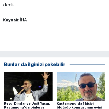
dedi.
Kaynak:
İHA
Bunlar da ilginizi çekebilir
Resul Dindar ve Ümit Yaşar,
Kastamonu'da 1 kişiyi
Kastamonu'da binlerce
öldürüp komşusunun evini