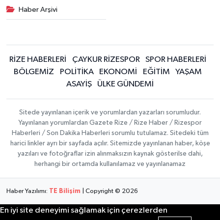
Haber Arşivi
RİZE HABERLERİ
ÇAYKUR RİZESPOR
SPOR HABERLERİ
BÖLGEMİZ
POLİTİKA
EKONOMİ
EĞİTİM
YAŞAM
ASAYİŞ
ÜLKE GÜNDEMİ
Sitede yayınlanan içerik ve yorumlardan yazarları sorumludur.
Yayınlanan yorumlardan Gazete Rize / Rize Haber / Rizespor
Haberleri / Son Dakika Haberleri sorumlu tutulamaz. Sitedeki tüm
harici linkler ayrı bir sayfada açılır. Sitemizde yayınlanan haber, köşe
yazıları ve fotoğraflar izin alınmaksızın kaynak gösterilse dahi,
herhangi bir ortamda kullanılamaz ve yayınlanamaz
Haber Yazılımı:
TE Bilişim
| Copyright © 2026
En iyi site deneyimi sağlamak için çerezlerden