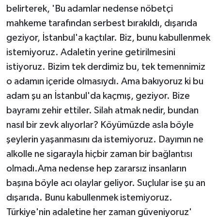
belirterek, 'Bu adamlar nedense nöbetçi
mahkeme tarafından serbest bırakıldı, dışarıda
geziyor, İstanbul'a kaçtılar. Biz, bunu kabullenmek
istemiyoruz. Adaletin yerine getirilmesini
istiyoruz. Bizim tek derdimiz bu, tek temennimiz
o adamın içeride olmasıydı. Ama bakıyoruz ki bu
adam şu an İstanbul'da kaçmış, geziyor. Bize
bayramı zehir ettiler. Silah atmak nedir, bundan
nasıl bir zevk alıyorlar? Köyümüzde asla böyle
şeylerin yaşanmasını da istemiyoruz. Dayımın ne
alkolle ne sigarayla hiçbir zaman bir bağlantısı
olmadı.Ama nedense hep zararsız insanların
başına böyle acı olaylar geliyor. Suçlular ise şu an
dışarıda. Bunu kabullenmek istemiyoruz.
Türkiye'nin adaletine her zaman güveniyoruz'