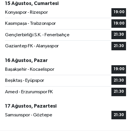
15 Ağustos, Cumartesi
Konyaspor - Rizespor
19:00
Kasımpaşa - Trabzonspor
19:00
Gençlerbirliği S.K. - Fenerbahçe
21:30
Gaziantep FK - Alanyaspor
21:30
16 Ağustos, Pazar
Başakşehir - Kocaelispor
19:00
Beşiktaş - Eyüpspor
21:30
Amed - Erzurumspor FK
21:30
17 Ağustos, Pazartesi
Samsunspor - Göztepe
21:30