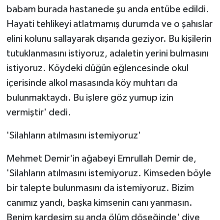
babam burada hastanede şu anda entübe edildi.
Hayati tehlikeyi atlatmamış durumda ve o şahıslar
elini kolunu sallayarak dışarıda geziyor. Bu kişilerin
tutuklanmasını istiyoruz, adaletin yerini bulmasını
istiyoruz. Köydeki düğün eğlencesinde okul
içerisinde alkol masasında köy muhtarı da
bulunmaktaydı. Bu işlere göz yumup izin
vermiştir' dedi.
'Silahların atılmasını istemiyoruz'
Mehmet Demir'in ağabeyi Emrullah Demir de,
'Silahların atılmasını istemiyoruz. Kimseden böyle
bir talepte bulunmasını da istemiyoruz. Bizim
canımız yandı, başka kimsenin canı yanmasın.
Benim kardeşim şu anda ölüm döşeğinde' diye