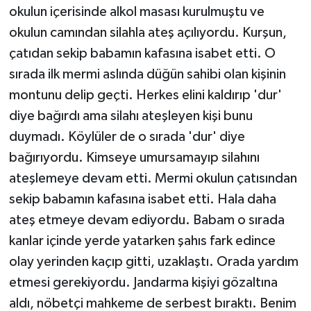
okulun içerisinde alkol masası kurulmuştu ve
okulun camından silahla ateş açılıyordu. Kurşun,
çatıdan sekip babamın kafasına isabet etti. O
sırada ilk mermi aslında düğün sahibi olan kişinin
montunu delip geçti. Herkes elini kaldırıp 'dur'
diye bağırdı ama silahı ateşleyen kişi bunu
duymadı. Köylüler de o sırada 'dur' diye
bağırıyordu. Kimseye umursamayıp silahını
ateşlemeye devam etti. Mermi okulun çatısından
sekip babamın kafasına isabet etti. Hala daha
ateş etmeye devam ediyordu. Babam o sırada
kanlar içinde yerde yatarken şahıs fark edince
olay yerinden kaçıp gitti, uzaklaştı. Orada yardım
etmesi gerekiyordu. Jandarma kişiyi gözaltına
aldı, nöbetçi mahkeme de serbest bıraktı. Benim