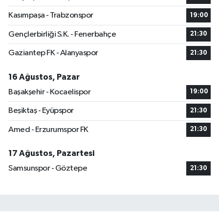
Kasımpaşa - Trabzonspor
19:00
Gençlerbirliği S.K. - Fenerbahçe
21:30
Gaziantep FK - Alanyaspor
21:30
16 Ağustos, Pazar
Başakşehir - Kocaelispor
19:00
Beşiktaş - Eyüpspor
21:30
Amed - Erzurumspor FK
21:30
17 Ağustos, Pazartesi
Samsunspor - Göztepe
21:30