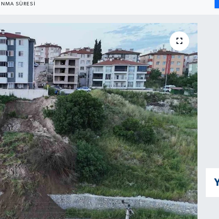
NMA SÜRESI
Y