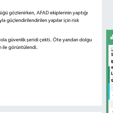
üğü gözlenirken, AFAD ekiplerinin yaptığı
a güçlendirilendirilen yapılar için risk
 yola güvenlik şeridi çekti. Öte yandan dolgu
ile görüntülendi.