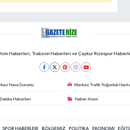
rtvin Haberleri, Trabzon Haberleri ve Çaykur Rizespor Haberl
rkez Hava Durumu
Merkez Trafik Yoğunluk Harita
Dakika Haberleri
Haber Arşivi
SPOR HABERLERİ
BÖLGEMİZ
POLİTİKA
EKONOMİ
EĞİT