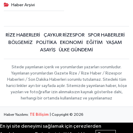
Haber Arşivi
RİZE HABERLERİ
ÇAYKUR RİZESPOR
SPOR HABERLERİ
BÖLGEMİZ
POLİTİKA
EKONOMİ
EĞİTİM
YAŞAM
ASAYİŞ
ÜLKE GÜNDEMİ
Sitede yayınlanan içerik ve yorumlardan yazarları sorumludur.
Yayınlanan yorumlardan Gazete Rize / Rize Haber / Rizespor
Haberleri / Son Dakika Haberleri sorumlu tutulamaz. Sitedeki tüm
harici linkler ayrı bir sayfada açılır. Sitemizde yayınlanan haber, köşe
yazıları ve fotoğraflar izin alınmaksızın kaynak gösterilse dahi,
herhangi bir ortamda kullanılamaz ve yayınlanamaz
Haber Yazılımı:
TE Bilişim
| Copyright © 2026
En iyi site deneyimi sağlamak için çerezlerden