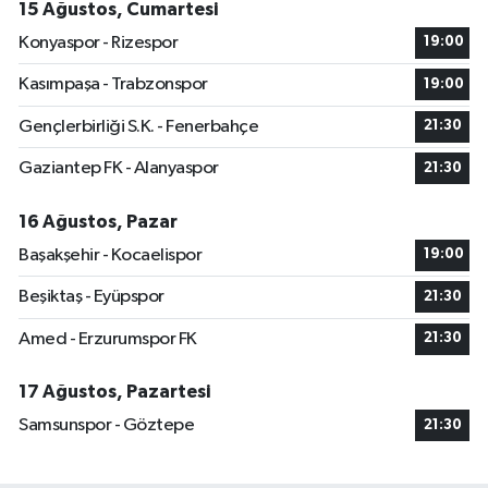
15 Ağustos, Cumartesi
Konyaspor - Rizespor
19:00
Kasımpaşa - Trabzonspor
19:00
Gençlerbirliği S.K. - Fenerbahçe
21:30
Gaziantep FK - Alanyaspor
21:30
16 Ağustos, Pazar
Başakşehir - Kocaelispor
19:00
Beşiktaş - Eyüpspor
21:30
Amed - Erzurumspor FK
21:30
17 Ağustos, Pazartesi
Samsunspor - Göztepe
21:30