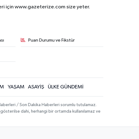
eri için www.gazeterize.com size yeter.
sı
Puan Durumu ve Fikstür
İM
YAŞAM
ASAYİŞ
ÜLKE GÜNDEMİ
aberleri / Son Dakika Haberleri sorumlu tutulamaz.
ak gösterilse dahi, herhangi bir ortamda kullanılamaz ve