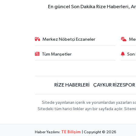
En güncel Son Dakika Rize Haberleri, A
Merkez Nöbetçi Eczaneler
Me
Tüm Manşetler
Son 
RİZE HABERLERİ
ÇAYKUR RİZESPOR
Sitede yayınlanan içerik ve yorumlardan yazarları
Sitedeki tüm harici linkler ayrı bir sayfada açılır. Si
Haber Yazılımı:
TE Bilişim
| Copyright © 2026