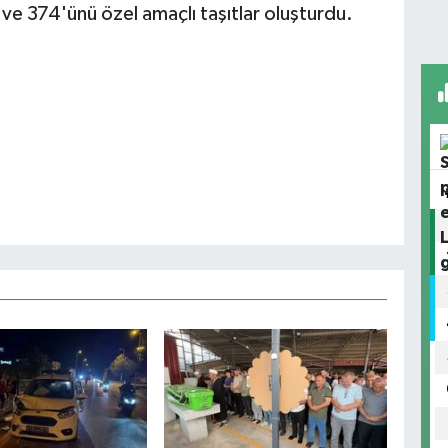
ve 374'ünü özel amaçlı taşıtlar oluşturdu.