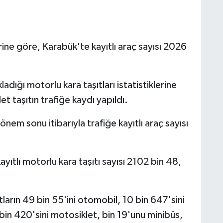
rine göre, Karabük'te kayıtlı araç sayısı 2026
kladığı motorlu kara taşıtları istatistiklerine
t taşıtın trafiğe kaydı yapıldı.
nem sonu itibarıyla trafiğe kayıtlı araç sayısı
yıtlı motorlu kara taşıtı sayısı 2102 bin 48,
tların 49 bin 55'ini otomobil, 10 bin 647'sini
in 420'sini motosiklet, bin 19'unu minibüs,