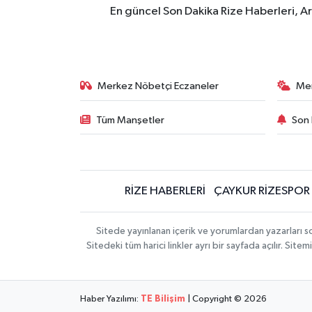
En güncel Son Dakika Rize Haberleri, A
Merkez Nöbetçi Eczaneler
Me
Tüm Manşetler
Son 
RİZE HABERLERİ
ÇAYKUR RİZESPOR
Sitede yayınlanan içerik ve yorumlardan yazarları
Sitedeki tüm harici linkler ayrı bir sayfada açılır. Si
Haber Yazılımı:
TE Bilişim
| Copyright © 2026