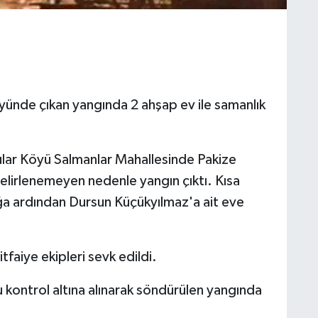
öyünde çıkan yangında 2 ahşap ev ile samanlık
fular Köyü Salmanlar Mahallesinde Pakize
elirlenemeyen nedenle yangın çıktı. Kısa
a ardından Dursun Küçükyılmaz'a ait eve
tfaiye ekipleri sevk edildi.
u kontrol altına alınarak söndürülen yangında