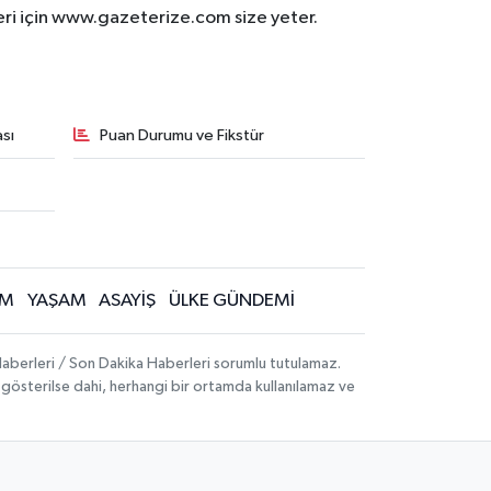
eri için www.gazeterize.com size yeter.
sı
Puan Durumu ve Fikstür
İM
YAŞAM
ASAYİŞ
ÜLKE GÜNDEMİ
aberleri / Son Dakika Haberleri sorumlu tutulamaz.
ak gösterilse dahi, herhangi bir ortamda kullanılamaz ve