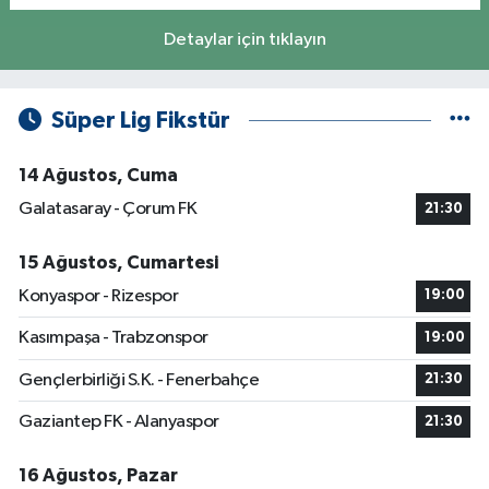
Detaylar için tıklayın
Süper Lig Fikstür
14 Ağustos, Cuma
Galatasaray - Çorum FK
21:30
15 Ağustos, Cumartesi
Konyaspor - Rizespor
19:00
Kasımpaşa - Trabzonspor
19:00
Gençlerbirliği S.K. - Fenerbahçe
21:30
Gaziantep FK - Alanyaspor
21:30
16 Ağustos, Pazar