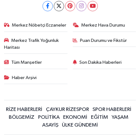
Merkez Nöbetçi Eczaneler
Merkez Hava Durumu
Merkez Trafik Yoğunluk
Puan Durumu ve Fikstür
Haritası
Tüm Manşetler
Son Dakika Haberleri
Haber Arşivi
RİZE HABERLERİ
ÇAYKUR RİZESPOR
SPOR HABERLERİ
BÖLGEMİZ
POLİTİKA
EKONOMİ
EĞİTİM
YAŞAM
ASAYİŞ
ÜLKE GÜNDEMİ