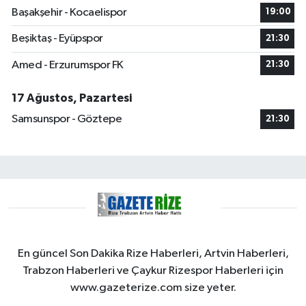
Başakşehir - Kocaelispor
19:00
Beşiktaş - Eyüpspor
21:30
Amed - Erzurumspor FK
21:30
17 Ağustos, Pazartesi
Samsunspor - Göztepe
21:30
En güncel Son Dakika Rize Haberleri, Artvin Haberleri,
Trabzon Haberleri ve Çaykur Rizespor Haberleri için
www.gazeterize.com size yeter.