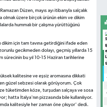
Ramazan Düzen, mayıs ayı itibarıyla salçalık
 olmak üzere birçok ürünün ekim ve dikim
tarlalarda hummalı bir çalışma yürüttüğünü
dikim için tam tavına getirdiğini ifade eden
orunlu gecikmeden dolayı, geçmiş yıllarda 15
 sürecinin bu yıl 10-15 Haziran tarihlerine
ksek kalitesine ve eşsiz aromasına dikkati
 en güzel sebzesi olarak görüyorum. Çok
 Taze tüketimden köze, turşudan salçaya ve sosa
r; hatta İtalya'nın pizzasında bile kullanılıyor.
mda kalitesiyle her zaman öne çıkıyor' dedi.