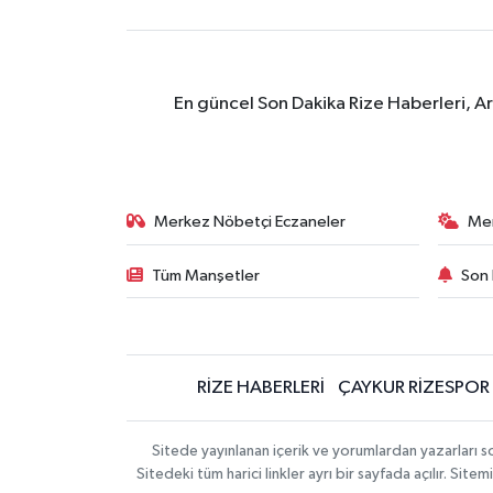
En güncel Son Dakika Rize Haberleri, A
Merkez Nöbetçi Eczaneler
Me
Tüm Manşetler
Son 
RİZE HABERLERİ
ÇAYKUR RİZESPOR
Sitede yayınlanan içerik ve yorumlardan yazarları
Sitedeki tüm harici linkler ayrı bir sayfada açılır. Si