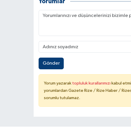
Yorumlar
Gönder
Yorum yazarak
topluluk kurallarımızı
kabul etmi
yorumlardan Gazete Rize / Rize Haber / Rizesp
sorumlu tutulamaz.