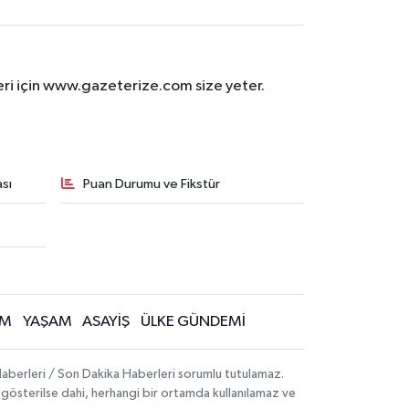
eri için www.gazeterize.com size yeter.
sı
Puan Durumu ve Fikstür
İM
YAŞAM
ASAYİŞ
ÜLKE GÜNDEMİ
aberleri / Son Dakika Haberleri sorumlu tutulamaz.
ak gösterilse dahi, herhangi bir ortamda kullanılamaz ve