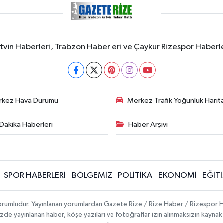
rtvin Haberleri, Trabzon Haberleri ve Çaykur Rizespor Haberl
rkez Hava Durumu
Merkez Trafik Yoğunluk Harita
Dakika Haberleri
Haber Arşivi
SPOR HABERLERİ
BÖLGEMİZ
POLİTİKA
EKONOMİ
EĞİT
 sorumludur. Yayınlanan yorumlardan Gazete Rize / Rize Haber / Rizespor H
temizde yayınlanan haber, köşe yazıları ve fotoğraflar izin alınmaksızın kayn