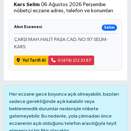
Kars
Selim
06 Ağustos 2026 Perşembe
ÇEVRE
nöbetçi eczane adres, telefon ve konumları
Dış Haberler
Akın Eczanesi
Selim
ÇARŞI MAH.HALİT PAŞA CAD. NO:97 SELİM-
Dünya
KARS
EĞİTİM
Yol Tarifi Al
0 (474) 212 33 87
EKONOMİ
English News
Her eczane gece boyunca açık olmayabilir, bazıları
Finans
sadece gerektiğinde açık kalabilir veya
beklenmedik durumlar nedeniyle nöbete
Flaş Haber
gelemeyebilir. Bu nedenle, yola çıkmadan önce
eczanenin açık olduğunu telefon aracılığıyla teyit
Gayrimenkul
etmeniz iyi bir fikir olacaktır.