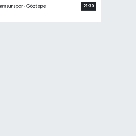
amsunspor - Göztepe
21:30