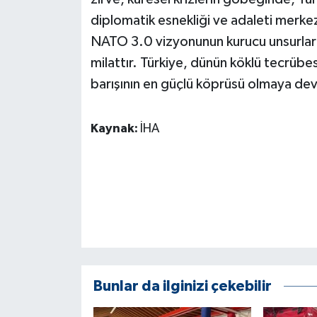
diplomatik esnekliği ve adaleti merkez
NATO 3.0 vizyonunun kurucu unsurların
milattır. Türkiye, dünün köklü tecrübe
barışının en güçlü köprüsü olmaya de
Kaynak:
İHA
Bunlar da ilginizi çekebilir