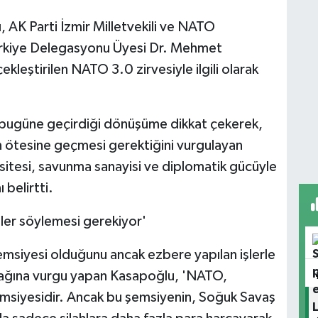
AK Parti İzmir Milletvekili ve NATO
rkiye Delegasyonu Üyesi Dr. Mehmet
eştirilen NATO 3.0 zirvesiyle ilgili olarak
ugüne geçirdiği dönüşüme dikkat çekerek,
nın ötesine geçmesi gerektiğini vurgulayan
asitesi, savunma sanayisi ve diplomatik gücüyle
belirtti.
ler söylemesi gerekiyor'
msiyesi olduğunu ancak ezbere yapılan işlerle
cağına vurgu yapan Kasapoğlu, 'NATO,
msiyesidir. Ancak bu şemsiyenin, Soğuk Savaş