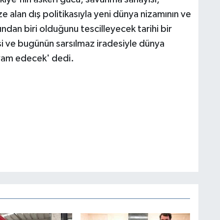
e alan dış politikasıyla yeni dünya nizamının ve
dan biri olduğunu tescilleyecek tarihi bir
si ve bugünün sarsılmaz iradesiyle dünya
vam edecek' dedi.