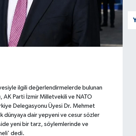
Y
siyle ilgili değerlendirmelerde bulunan
AK Parti İzmir Milletvekili ve NATO
rkiye Delegasyonu Üyesi Dr. Mehmet
 dünyaya dair yepyeni ve cesur sözler
ide yeni bir tarz, söylemlerinde ve
eli' dedi.