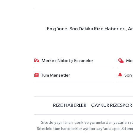
En güncel Son Dakika Rize Haberleri, A
Merkez Nöbetçi Eczaneler
Me
Tüm Manşetler
Son 
RİZE HABERLERİ
ÇAYKUR RİZESPOR
Sitede yayınlanan içerik ve yorumlardan yazarları
Sitedeki tüm harici linkler ayrı bir sayfada açılır. Si