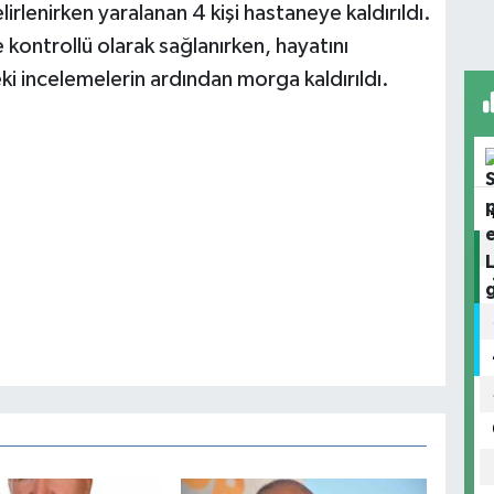
lirlenirken yaralanan 4 kişi hastaneye kaldırıldı.
 kontrollü olarak sağlanırken, hayatını
i incelemelerin ardından morga kaldırıldı.