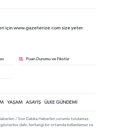
eri için www.gazeterize.com size yeter.
sı
Puan Durumu ve Fikstür
İM
YAŞAM
ASAYİŞ
ÜLKE GÜNDEMİ
aberleri / Son Dakika Haberleri sorumlu tutulamaz.
ak gösterilse dahi, herhangi bir ortamda kullanılamaz ve