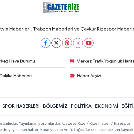
rtvin Haberleri, Trabzon Haberleri ve Çaykur Rizespor Haberl
rkez Hava Durumu
Merkez Trafik Yoğunluk Harita
Dakika Haberleri
Haber Arşivi
SPOR HABERLERİ
BÖLGEMİZ
POLİTİKA
EKONOMİ
EĞİT
 sorumludur. Yayınlanan yorumlardan Gazete Rize / Rize Haber / Rizespor H
temizde yayınlanan haber, köşe yazıları ve fotoğraflar izin alınmaksızın kayn