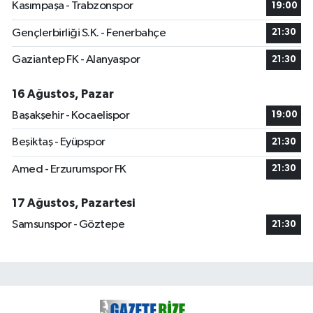
Kasımpaşa - Trabzonspor
19:00
Gençlerbirliği S.K. - Fenerbahçe
21:30
Gaziantep FK - Alanyaspor
21:30
16 Ağustos, Pazar
Başakşehir - Kocaelispor
19:00
Beşiktaş - Eyüpspor
21:30
Amed - Erzurumspor FK
21:30
17 Ağustos, Pazartesi
Samsunspor - Göztepe
21:30