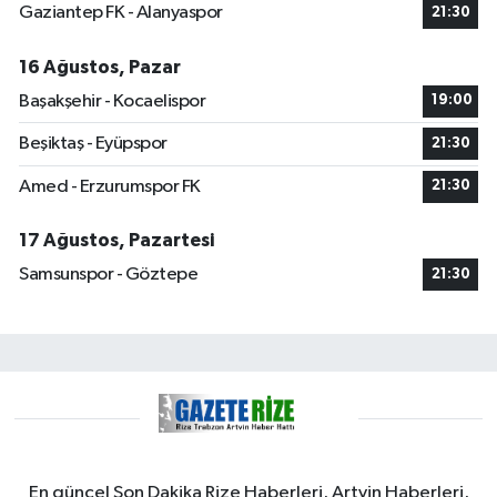
Gaziantep FK - Alanyaspor
21:30
16 Ağustos, Pazar
Başakşehir - Kocaelispor
19:00
Beşiktaş - Eyüpspor
21:30
Amed - Erzurumspor FK
21:30
17 Ağustos, Pazartesi
Samsunspor - Göztepe
21:30
En güncel Son Dakika Rize Haberleri, Artvin Haberleri,