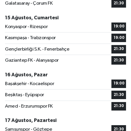
Galatasaray - Çorum FK
21:30
15 Ağustos, Cumartesi
Konyaspor - Rizespor
19:00
Kasımpaşa - Trabzonspor
19:00
Gençlerbirliği S.K. - Fenerbahçe
21:30
Gaziantep FK - Alanyaspor
21:30
16 Ağustos, Pazar
Başakşehir - Kocaelispor
19:00
Beşiktaş - Eyüpspor
21:30
Amed - Erzurumspor FK
21:30
17 Ağustos, Pazartesi
Samsunspor - Göztepe
21:30