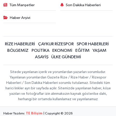
Tüm Manşetler
Son Dakika Haberleri
Haber Arşivi
RİZE HABERLERİ
ÇAYKUR RİZESPOR
SPOR HABERLERİ
BÖLGEMİZ
POLİTİKA
EKONOMİ
EĞİTİM
YAŞAM
ASAYİŞ
ÜLKE GÜNDEMİ
Sitede yayınlanan içerik ve yorumlardan yazarları sorumludur.
Yayınlanan yorumlardan Gazete Rize / Rize Haber / Rizespor
Haberleri / Son Dakika Haberleri sorumlu tutulamaz. Sitedeki tüm
harici linkler ayrı bir sayfada açılır. Sitemizde yayınlanan haber, köşe
yazıları ve fotoğraflar izin alınmaksızın kaynak gösterilse dahi,
herhangi bir ortamda kullanılamaz ve yayınlanamaz
Haber Yazılımı:
TE Bilişim
| Copyright © 2026