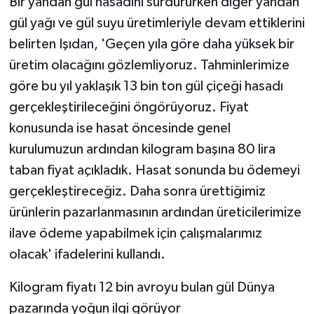
Bir yandan gül hasadını sürdürürken diğer yandan
gül yağı ve gül suyu üretimleriyle devam ettiklerini
belirten Işıdan, 'Geçen yıla göre daha yüksek bir
üretim olacağını gözlemliyoruz. Tahminlerimize
göre bu yıl yaklaşık 13 bin ton gül çiçeği hasadı
gerçekleştirileceğini öngörüyoruz. Fiyat
konusunda ise hasat öncesinde genel
kurulumuzun ardından kilogram başına 80 lira
taban fiyat açıkladık. Hasat sonunda bu ödemeyi
gerçekleştireceğiz. Daha sonra ürettiğimiz
ürünlerin pazarlanmasının ardından üreticilerimize
ilave ödeme yapabilmek için çalışmalarımız
olacak' ifadelerini kullandı.
Kilogram fiyatı 12 bin avroyu bulan gül Dünya
pazarında yoğun ilgi görüyor