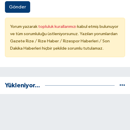
Gönder
Yorum yazarak
topluluk kurallarımızı
kabul etmiş bulunuyor
ve tüm sorumluluğu üstleniyorsunuz. Yazılan yorumlardan
Gazete Rize / Rize Haber / Rizespor Haberleri / Son
Dakika Haberleri hiçbir şekilde sorumlu tutulamaz.
Yükleniyor...