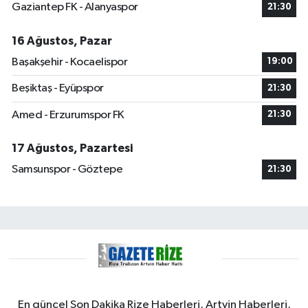
Gaziantep FK - Alanyaspor
21:30
16 Ağustos, Pazar
Başakşehir - Kocaelispor
19:00
Beşiktaş - Eyüpspor
21:30
Amed - Erzurumspor FK
21:30
17 Ağustos, Pazartesi
Samsunspor - Göztepe
21:30
En güncel Son Dakika Rize Haberleri, Artvin Haberleri,