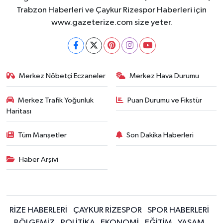
Trabzon Haberleri ve Çaykur Rizespor Haberleri için
www.gazeterize.com size yeter.
Merkez Nöbetçi Eczaneler
Merkez Hava Durumu
Merkez Trafik Yoğunluk
Puan Durumu ve Fikstür
Haritası
Tüm Manşetler
Son Dakika Haberleri
Haber Arşivi
RİZE HABERLERİ
ÇAYKUR RİZESPOR
SPOR HABERLERİ
BÖLGEMİZ
POLİTİKA
EKONOMİ
EĞİTİM
YAŞAM