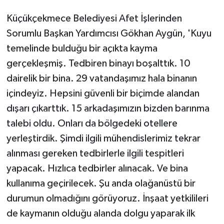
Küçükçekmece Belediyesi Afet İşlerinden
Sorumlu Başkan Yardımcısı Gökhan Aygün, 'Kuyu
temelinde bulduğu bir açıkta kayma
gerçekleşmiş. Tedbiren binayı boşalttık. 10
dairelik bir bina. 29 vatandaşımız hala binanın
içindeyiz. Hepsini güvenli bir biçimde alandan
dışarı çıkarttık. 15 arkadaşımızın bizden barınma
talebi oldu. Onları da bölgedeki otellere
yerleştirdik. Şimdi ilgili mühendislerimiz tekrar
alınması gereken tedbirlerle ilgili tespitleri
yapacak. Hızlıca tedbirler alınacak. Ve bina
kullanıma geçirilecek. Şu anda olağanüstü bir
durumun olmadığını görüyoruz. İnşaat yetkilileri
de kaymanın olduğu alanda dolgu yaparak ilk