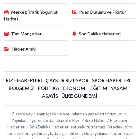
Merkez Trafik Yoğunluk
Puan Durumu ve Fikstür
Haritası
Tüm Manşetler
Son Dakika Haberleri
Haber Arşivi
RİZE HABERLERİ
ÇAYKUR RİZESPOR
SPOR HABERLERİ
BÖLGEMİZ
POLİTİKA
EKONOMİ
EĞİTİM
YAŞAM
ASAYİŞ
ÜLKE GÜNDEMİ
Sitede yayınlanan içerik ve yorumlardan yazarları sorumludur.
Yayınlanan yorumlardan Gazete Rize / Rize Haber / Rizespor
Haberleri / Son Dakika Haberleri sorumlu tutulamaz. Sitedeki tüm
harici linkler ayrı bir sayfada açılır. Sitemizde yayınlanan haber, köşe