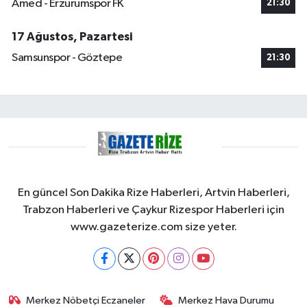
Amed - Erzurumspor FK
21:30
17 Ağustos, Pazartesi
Samsunspor - Göztepe
21:30
En güncel Son Dakika Rize Haberleri, Artvin Haberleri,
Trabzon Haberleri ve Çaykur Rizespor Haberleri için
www.gazeterize.com size yeter.
Merkez Nöbetçi Eczaneler
Merkez Hava Durumu