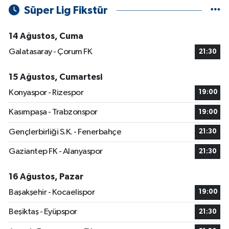
Süper Lig Fikstür
14 Ağustos, Cuma
Galatasaray - Çorum FK
21:30
15 Ağustos, Cumartesi
Konyaspor - Rizespor
19:00
Kasımpaşa - Trabzonspor
19:00
Gençlerbirliği S.K. - Fenerbahçe
21:30
Gaziantep FK - Alanyaspor
21:30
16 Ağustos, Pazar
Başakşehir - Kocaelispor
19:00
Beşiktaş - Eyüpspor
21:30