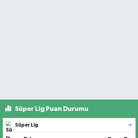
Süper Lig Puan Durumu
Süper Lig