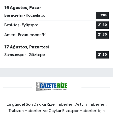
16 Ağustos, Pazar
Başakşehir - Kocaelispor
19:00
Beşiktaş - Eyüpspor
21:30
Amed - Erzurumspor FK
21:30
17 Ağustos, Pazartesi
Samsunspor - Göztepe
21:30
En güncel Son Dakika Rize Haberleri, Artvin Haberleri,
Trabzon Haberleri ve Çaykur Rizespor Haberleri için