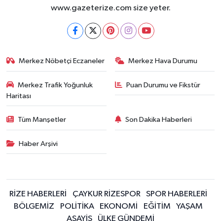
www.gazeterize.com size yeter.
Merkez Nöbetçi Eczaneler
Merkez Hava Durumu
Merkez Trafik Yoğunluk
Puan Durumu ve Fikstür
Haritası
Tüm Manşetler
Son Dakika Haberleri
Haber Arşivi
RİZE HABERLERİ
ÇAYKUR RİZESPOR
SPOR HABERLERİ
BÖLGEMİZ
POLİTİKA
EKONOMİ
EĞİTİM
YAŞAM
ASAYİŞ
ÜLKE GÜNDEMİ