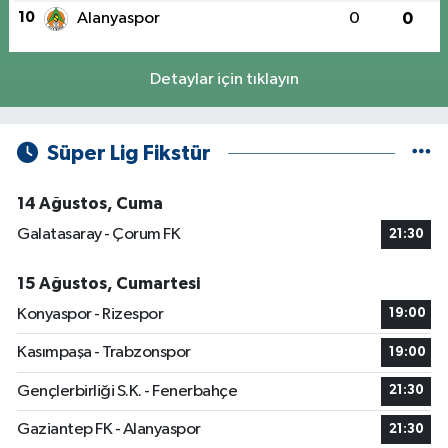
10
Alanyaspor
0
0
Detaylar için tıklayın
Süper Lig Fikstür
14 Ağustos, Cuma
Galatasaray - Çorum FK
21:30
15 Ağustos, Cumartesi
Konyaspor - Rizespor
19:00
Kasımpaşa - Trabzonspor
19:00
Gençlerbirliği S.K. - Fenerbahçe
21:30
Gaziantep FK - Alanyaspor
21:30