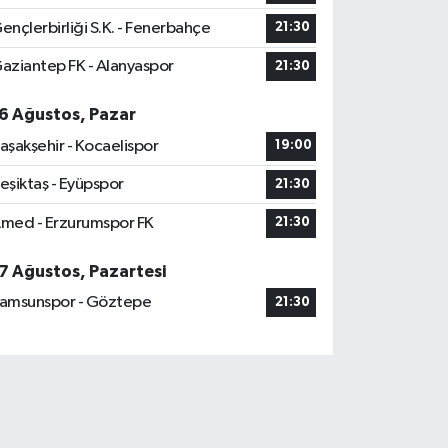
ençlerbirliği S.K. - Fenerbahçe
21:30
aziantep FK - Alanyaspor
21:30
6 Ağustos, Pazar
aşakşehir - Kocaelispor
19:00
eşiktaş - Eyüpspor
21:30
med - Erzurumspor FK
21:30
7 Ağustos, Pazartesi
amsunspor - Göztepe
21:30