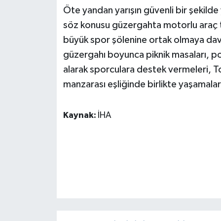
Öte yandan yarışın güvenli bir şekilde y
söz konusu güzergahta motorlu araç tr
büyük spor şölenine ortak olmaya dave
güzergahı boyunca piknik masaları, port
alarak sporculara destek vermeleri, T
manzarası eşliğinde birlikte yaşamalar
Kaynak:
İHA