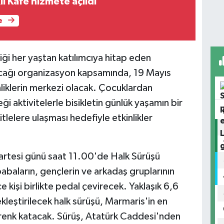
li Kafe hizmete açıldı
e
ği her yaştan katılımcıya hitap eden
tılacağı organizasyon kapsamında, 19 Mayıs
liklerin merkezi olacak. Çocuklardan
ği aktivitelerle bisikletin günlük yaşamın bir
tlelere ulaşması hedefiyle etkinlikler
artesi günü saat 11.00'de Halk Sürüşü
abaların, gençlerin ve arkadaş gruplarının
ce kişi birlikte pedal çevirecek. Yaklaşık 6,6
kleştirilecek halk sürüşü, Marmaris'in en
renk katacak. Sürüş, Atatürk Caddesi'nden