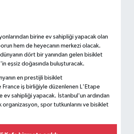
onlarından birine ev sahipliği yapacak olan
orun hem de heyecanın merkezi olacak.
ünyanın dört bir yanından gelen bisiklet
s'in eşsiz doğasında buluşturacak.
anın en prestijli bisiklet
 France iş birliğiyle düzenlenen L'Etape
e ev sahipliği yapacak. İstanbul'un ardından
k organizasyon, spor tutkunlarını ve bisiklet